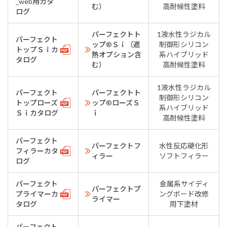
_web用カタ
む）
高耐候性塗料
ログ
パーフェクトト
1液水性ラジカル
パーフェクト
ップ®Ｓｉ（遮
制御形シリコン
トップＳｉカ
熱オプション含
系ハイブリッド
タログ
む）
高耐候性塗料
1液水性ラジカル
パーフェクト
パーフェクトト
制御形シリコン
トップローズ
ップ®ローズＳ
系ハイブリッド
Ｓｉカタログ
ｉ
高耐候性塗料
パーフェクト
パーフェクトフ
水性反応硬化形
フィラーカタ
ィラー
ソフトフィラー
ログ
パーフェクト
金属系サイディ
パーフェクトプ
プライマーカ
ングボード改修
ライマー
タログ
用下塗材
パーフェクト