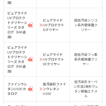
加)
ピュアライド
UVプロテク
ピュアライド
超低汚染シリコ
トクリヤーシ
UVプロテクト
ン系外壁保護ク
リーズ カタ
Siクリヤー
リヤー
ログ（MK追
加)
ピュアライド
UVプロテク
ピュアライド
超低汚染フッ素
トクリヤーシ
UVプロテクト
系外壁保護クリ
リーズ カタ
DFクリヤー
ヤー
ログ（MK追
加)
低汚染形ターペ
ファインウレ
低汚染形ファイ
ン可溶2液形ウレ
タンU100 カ
ンウレタン
タン樹脂エナメ
タログ
U100
ル