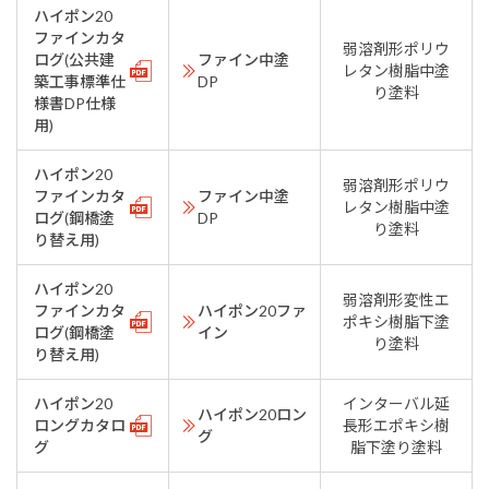
ハイポン20
ファインカタ
弱溶剤形ポリウ
ログ(公共建
ファイン中塗
レタン樹脂中塗
築工事標準仕
DP
り塗料
様書DP仕様
用)
ハイポン20
弱溶剤形ポリウ
ファインカタ
ファイン中塗
レタン樹脂中塗
ログ(鋼橋塗
DP
り塗料
り替え用)
ハイポン20
弱溶剤形変性エ
ファインカタ
ハイポン20ファ
ポキシ樹脂下塗
ログ(鋼橋塗
イン
り塗料
り替え用)
ハイポン20
インターバル延
ハイポン20ロン
ロングカタロ
長形エポキシ樹
グ
グ
脂下塗り塗料