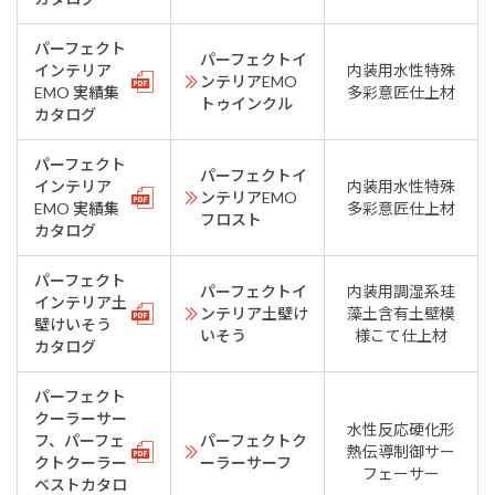
パーフェクト
パーフェクトイ
インテリア
内装用水性特殊
ンテリアEMO
EMO 実績集
多彩意匠仕上材
トゥインクル
カタログ
パーフェクト
パーフェクトイ
インテリア
内装用水性特殊
ンテリアEMO
EMO 実績集
多彩意匠仕上材
フロスト
カタログ
パーフェクト
パーフェクトイ
内装用調湿系珪
インテリア土
ンテリア土壁け
藻土含有土壁模
壁けいそう
いそう
様こて仕上材
カタログ
パーフェクト
クーラーサー
水性反応硬化形
フ、パーフェ
パーフェクトク
熱伝導制御サー
クトクーラー
ーラーサーフ
フェーサー
ベストカタロ