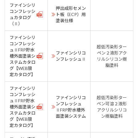
ファインシリ
押出成形セメン
コンフレッシ
ト板（ECP）用
ュカタログ
塗装仕様
（Ⅱ）
ファインシリ
コンフレッシ
超低汚染形ター
ュⅡFRP貯水
ファインシリコ
ペン２液形アク
槽外面塗装シ
ンフレッシュⅡ
リルシリコン樹
ステムカタロ
脂塗料
グ【WEB限
定カタログ】
ファインシリ
コンフレッシ
ファインシリコ
超低汚染形ター
ュⅡFRP貯水
ンフレッシュ
ペン可溶２液形
槽外面塗装シ
ⅡFRP貯水槽外
アクリルシリコ
ステムカタロ
面塗装システム
ン樹脂塗料
グ【WEB限
定カタログ】