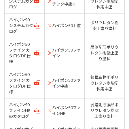
システムカタ
ウレタン樹脂塗
チック中塗K
ログ
料用中塗
ハイポン50
ポリウレタン樹
システムカタ
ハイポン50上塗
脂上塗り塗料
ログ
ハイポン50
弱溶剤形ポリウ
ファイン カ
ハイポン50ファ
レタン樹脂上塗
タログDP仕
イン
り塗料
様
ハイポン50
鋼構造物用ポリ
ファイン カ
ハイポン30ファ
ウレタン樹脂塗
タログDP仕
イン中塗
料用中塗
様
ハイポン50
弱溶剤厚膜形ポ
ハイポン50ファ
ファインHB
リウレタン樹脂
インHB
のカタログ
上塗り塗料