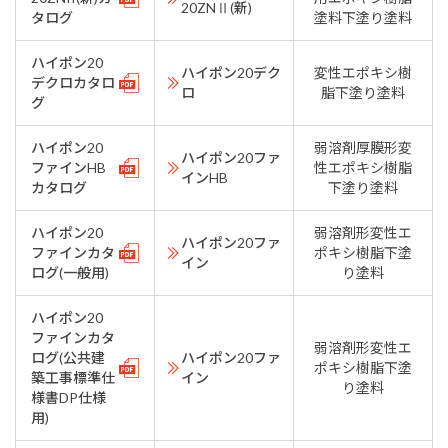
20ZNⅡ(新)
タログ
塗料下塗り塗料
ハイポン20
ハイポン20デク
変性エポキシ樹
デクロカタロ
ロ
脂下塗り塗料
グ
ハイポン20
弱溶剤厚膜形変
ハイポン20ファ
ファインHB
性エポキシ樹脂
インHB
カタログ
下塗り塗料
ハイポン20
弱溶剤形変性エ
ハイポン20ファ
ファインカタ
ポキシ樹脂下塗
イン
ログ(一般用)
り塗料
ハイポン20
ファインカタ
弱溶剤形変性エ
ログ(公共建
ハイポン20ファ
ポキシ樹脂下塗
築工事標準仕
イン
り塗料
様書DP仕様
用)