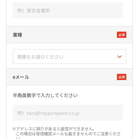
業種
必須
eメール
必須
半角英数字で入力してください
※アドレスに誤りがあると返信ができません。
この場合は受信確認メールも届きませんのでご注意くださ
い。