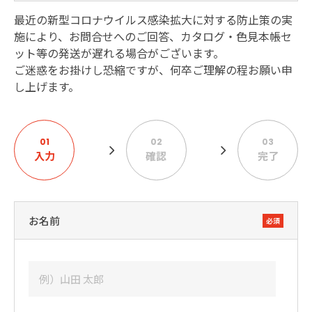
最近の新型コロナウイルス感染拡大に対する防止策の実
施により、お問合せへのご回答、カタログ・色見本帳セ
ット等の発送が遅れる場合がございます。
ご迷惑をお掛けし恐縮ですが、何卒ご理解の程お願い申
し上げます。
01
02
03
入力
確認
完了
お名前
必須