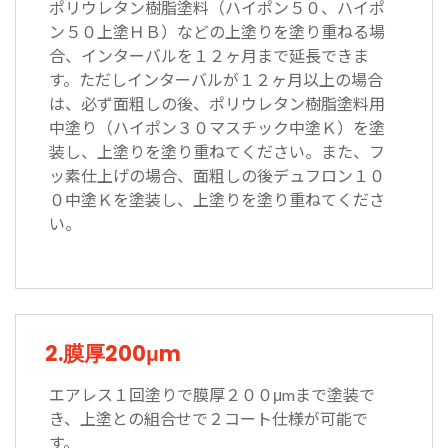
ポリウレタン樹脂塗料（ハイポン５０、ハイポ
ン５０上塗ＨＢ）などの上塗りを塗り重ねる場
合、インターバルを１２ヶ月まで延長できま
す。ただしインターバルが１２ヶ月以上の場合
は、必ず面粗しの後、ポリウレタン樹脂塗料用
中塗り（ハイポン３０マスチック中塗Ｋ）を塗
装し、上塗りを塗り重ねてください。また、フ
ッ素仕上げの場合、面粗しの後デュフロン１０
０中塗Ｋを塗装し、上塗りを塗り重ねてくださ
い。
2.膜厚200μm
エアレス１回塗りで膜厚２００μmまで塗装で
き、上塗との組合せで２コート仕様が可能で
す。