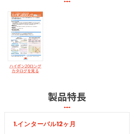
ハイポン20ロング
カタログを見る
製品特長
1.インターバル12ヶ月