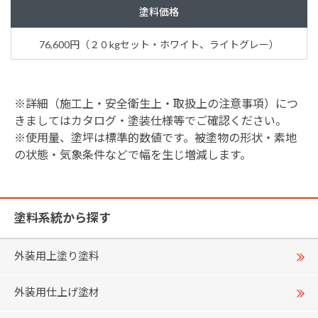
塗料価格
76,600円（２０kgセット・ホワイト、ライトグレー）
※詳細（施工上・安全衛生上・取扱上の注意事項）につ
きましてはカタログ・塗装仕様等でご確認ください。
※使用量、塗坪は標準的数値です。被塗物の形状・素地
の状態・気象条件などで幅を生じ増減します。
塗料系統から探す
外装用上塗り塗料
外装用仕上げ塗材