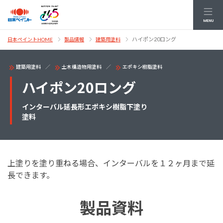
MENU
ハイポン20ロング
日本ペイントHOME
製品情報
建築用塗料
建築用塗料
土木構造物用塗料
エポキシ樹脂塗料
ハイポン20ロング
インターバル延長形エポキシ樹脂下塗り
塗料
上塗りを塗り重ねる場合、インターバルを１２ヶ月まで延
長できます。
製品資料