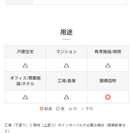
用途
戸建住宅
マンション
教育施設/病院
オフィス/商業施
工場/倉庫
鋼構造物
設/ホテル
最適
適
可
不可
工場（下塗り）と現地（上塗り）のインターバルが必要な場合（建築鉄骨な
ど）