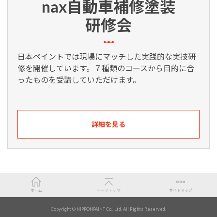
nax自動車補修塗装
研修会
日本ペイントでは現場にマッチした実践的な実技研
修を開催しています。７種類のコースから目的に合
ったものを受講していただけます。
詳細を見る
ホーム
ページトップ
サイトマップ
カラー
Copyright © NIPPONPAINT Co., Ltd. All Rights Reserved.