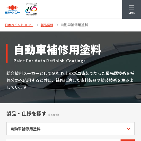
MENU
自動車補修用塗料
日本ペイントHOME
製品情報
自動車補修用塗料
Paint For Auto Refinish Coatings
総合塗料メーカーとして50年以上の新車塗装で培った最先端技術を補
修分野へ応用すると共に、補修に適した塗料製品や塗装技術を生み出
しています。
製品・仕様
を探す
Search