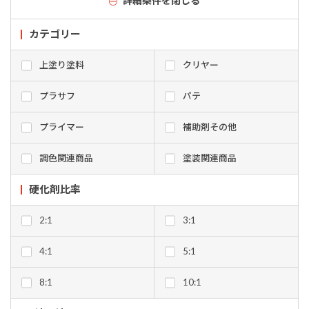
詳細条件を閉じる
カテゴリー
上塗り塗料
クリヤー
プラサフ
パテ
プライマー
補助剤その他
調色関連商品
塗装関連商品
硬化剤比率
2:1
3:1
4:1
5:1
8:1
10:1