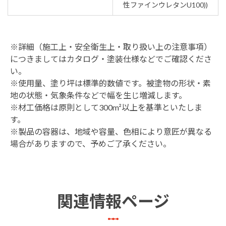
性ファインウレタンU100))
※詳細（施工上・安全衛生上・取り扱い上の注意事項）
につきましてはカタログ・塗装仕様などでご確認くださ
い。
※使用量、塗り坪は標準的数値です。被塗物の形状・素
地の状態・気象条件などで幅を生じ増減します。
※材工価格は原則として300m²以上を基準といたしま
す。
※製品の容器は、地域や容量、色相により意匠が異なる
場合がありますので、予めご了承ください。
関連情報ページ