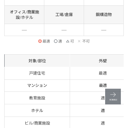
オフィス/商業施
工場/倉庫
鋼構造物
設/ホテル
最適
適
可
不可
対象/部位
外壁
戸建住宅
最適
マンション
最適
教育施設
適
ホテル
適
ビル/商業施設
適