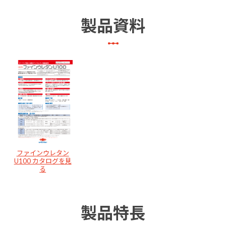
製品資料
ファインウレタン
U100 カタログを見
る
製品特長