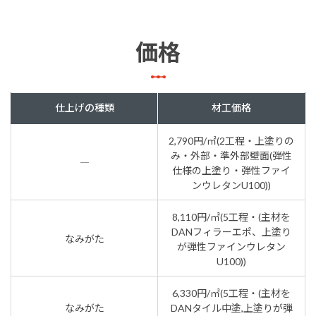
価格
仕上げの種類
材工価格
2,790円/㎡(2工程・上塗りの
み・外部・準外部壁面(弾性
―
仕様の上塗り・弾性ファイ
ンウレタンU100))
8,110円/㎡(5工程・(主材を
DANフィラーエポ、上塗り
なみがた
が弾性ファインウレタン
U100))
6,330円/㎡(5工程・(主材を
なみがた
DANタイル中塗,上塗りが弾