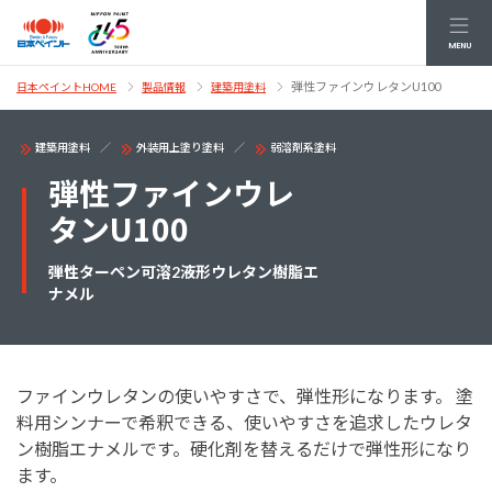
MENU
弾性ファインウレタンU100
日本ペイントHOME
製品情報
建築用塗料
建築用塗料
外装用上塗り塗料
弱溶剤系塗料
弾性ファインウレ
タンU100
弾性ターペン可溶2液形ウレタン樹脂エ
ナメル
ファインウレタンの使いやすさで、弾性形になります。 塗
料用シンナーで希釈できる、使いやすさを追求したウレタ
ン樹脂エナメルです。硬化剤を替えるだけで弾性形になり
ます。