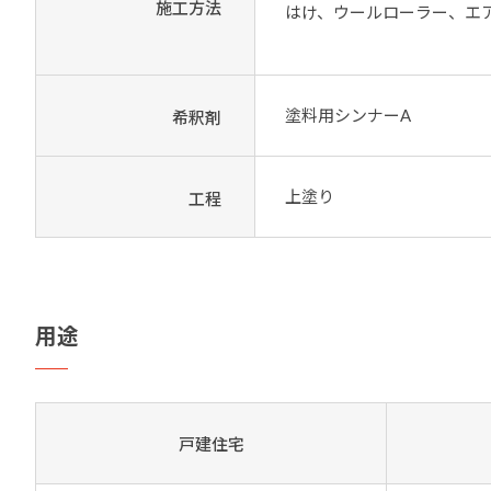
施工方法
はけ、ウールローラー、エ
塗料用シンナーA
希釈剤
上塗り
工程
用途
戸建住宅