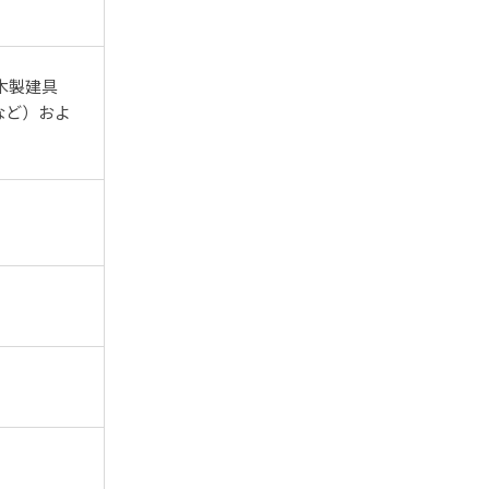
木製建具
など）およ