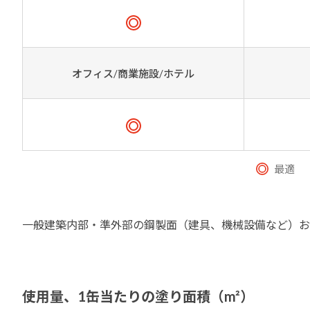
オフィス/商業施設/ホテル
最適
一般建築内部・準外部の鋼製面（建具、機械設備など）お
使用量、
1缶当たりの塗り面積（m²）