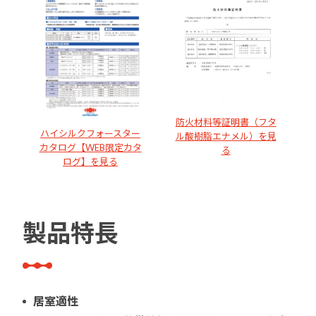
防火材料等証明書（フタ
ハイシルクフォースター
ル酸樹脂エナメル）を見
カタログ【WEB限定カタ
る
ログ】を見る
製品特長
居室適性