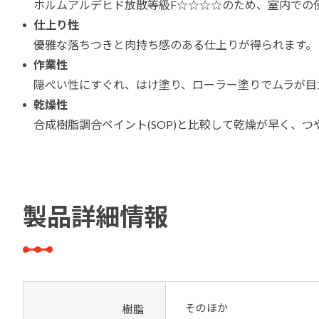
ホルムアルデヒド放散等級F☆☆☆☆のため、室内での
仕上り性
優雅な落ちつきと肉持ち感のある仕上りが得られます。
作業性
隠ぺい性にすぐれ、はけ塗り、ローラー塗りでムラが目
乾燥性
合成樹脂調合ペイント(SOP)と比較して乾燥が早く、
製品詳細情報
そのほか
樹脂