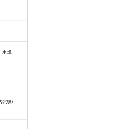
、木部、
社内試験）