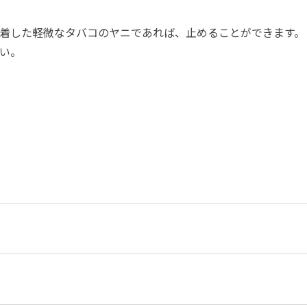
着した軽微なタバコのヤニであれば、止めることができます。
い。