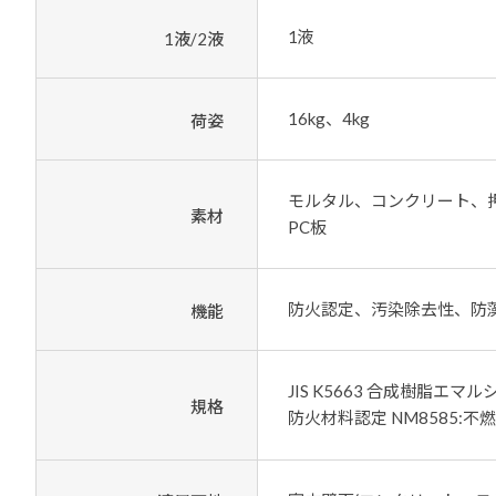
1液
1液/2液
16kg、4kg
荷姿
モルタル、コンクリート、
素材
PC板
防火認定、汚染除去性、防
機能
JIS K5663 合成樹脂エ
規格
防火材料認定 NM8585:不燃