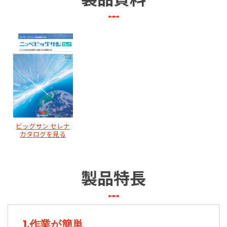
ビッグサン セレナ
カタログを見る
製品特長
1.作業が簡単