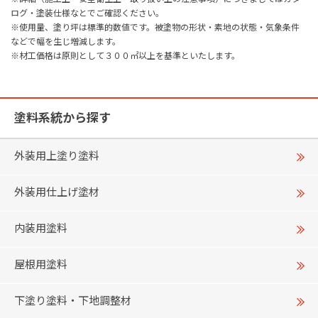
ログ・塗装仕様なとでご確認ください。
※使用量、塗り坪は標準的数値です。被塗物の形状・素地の状態・気象条件
などで幅を生じ増減します。
※材工価格は原則として３００㎡以上を基準といたします。
塗料系統から探す
外装用上塗り塗料
外装用仕上げ塗材
内装用塗料
屋根用塗料
下塗り塗料・下地調整材