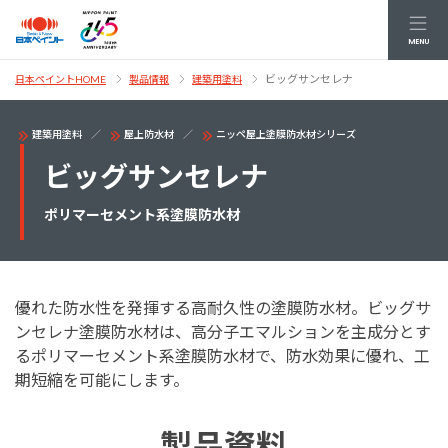
MENU
ビッグサンセレナ
日本ペイントHOME
製品情報
建築用塗料
建築用塗料
屋上防水材
ニッペ屋上塗膜防水材シリーズ
ビッグサンセレナ
ポリマーセメント系塗膜防水材
優れた防水性を発揮する高耐久性の塗膜防水材。ビッグサ
ンセレナ塗膜防水材は、高分子エマルションを主成分とす
るポリマーセメント系塗膜防水材で、防水効果に優れ、工
期短縮を可能にします。
製品資料