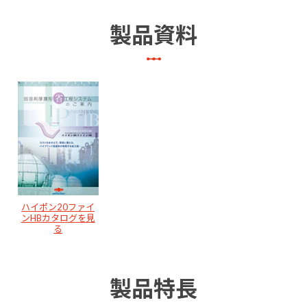
製品資料
ハイポン20ファイ
ンHBカタログを見
る
製品特長