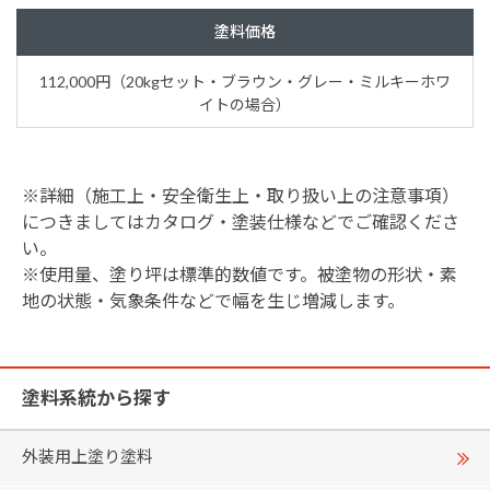
塗料価格
112,000円（20kgセット・ブラウン・グレー・ミルキーホワ
イトの場合）
※詳細（施工上・安全衛生上・取り扱い上の注意事項）
につきましてはカタログ・塗装仕様などでご確認くださ
い。
※使用量、塗り坪は標準的数値です。被塗物の形状・素
地の状態・気象条件などで幅を生じ増減します。
塗料系統から探す
外装用上塗り塗料