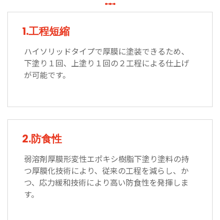
1.工程短縮
ハイソリッドタイプで厚膜に塗装できるため、
下塗り１回、上塗り１回の２工程による仕上げ
が可能です。
2.防食性
弱溶剤厚膜形変性エポキシ樹脂下塗り塗料の持
つ厚膜化技術により、従来の工程を減らし、か
つ、応力緩和技術により高い防食性を発揮しま
す。