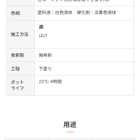
塗料液：白色液体 硬化剤：淡黄色液体
色相
適:
施工方法
はけ
希釈剤
無希釈
工程
下塗り
23℃: 4時間
ポット
ライフ
用途