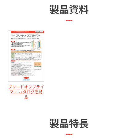
製品資料
ブリードオフプライ
マー カタログを見
る
製品特長