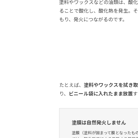
塗料やワックスなどの油類は、酸化
ることで酸化し、酸化熱を発生。そ
もり、発火につながるのです。
たとえば、
塗料やワックスを拭き取
り、
ビニール袋に入れたまま放置
す
塗膜は自然発火しません
塗膜（塗料が固まって膜となったも