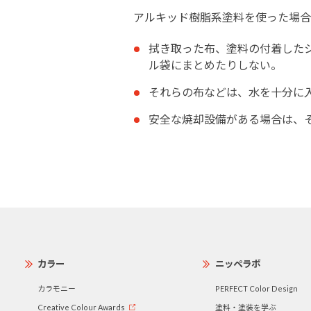
アルキッド樹脂系塗料を使った場合
拭き取った布、塗料の付着した
ル袋にまと
めたりしない。
それらの布などは、水を十分に
安全な焼却設備がある場合は、
カラー
ニッペラボ
カラモニー
PERFECT Color Design
Creative Colour Awards
塗料・塗装を学ぶ