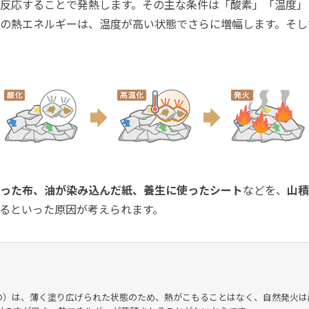
反応することで発熱します。その主な条件は「酸素」「温度」
の熱エネルギーは、温度が高い状態でさらに増幅します。そし
った布、油が染み込んだ紙、養生に使ったシート
などを、
山積
るといった原因が考えられます。
の）は、薄く塗り広げられた状態のため、熱がこもることはなく、自然発火は