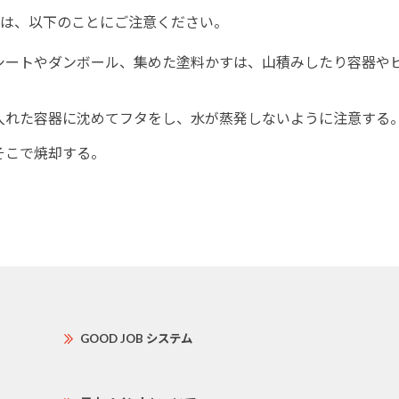
は、以下のことにご注意ください。
シートやダンボール、集めた塗料かすは、山積みしたり容器や
入れた容器に沈めてフタをし、水が蒸発しないように注意する
そこで焼却する。
GOOD JOB システム