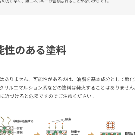
射の方が早く、熱エネルギーが蓄積されることがないからです。
能性のある塗料
はありません。可能性があるのは、油脂を基本成分として酸化
クリルエマルション系などの塗料は発火することはありません
に近づけると危険ですのでご注意ください。