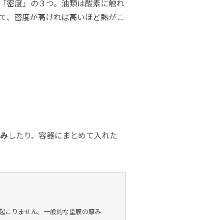
「密度」の３つ。油類は酸素に触れ
て、密度が高ければ高いほど熱がこ
み
したり、容器にまとめて入れた
起こりません。一般的な塗膜の厚み