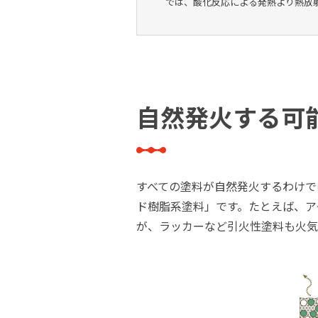
では、酸化反応による発熱より熱放
自然発火する可
すべての塗料が自然発火するわけで
ド樹脂系塗料」です。たとえば、ア
が、ラッカーなど引火性塗料も火気