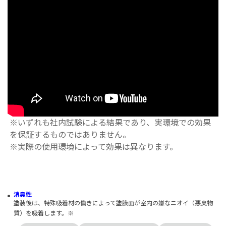
※いずれも社内試験による結果であり、実環境での効果
を保証するものではありません。
※実際の使用環境によって効果は異なります。
消臭性
塗装後は、特殊吸着材の働きによって塗膜面が室内の嫌なニオイ（悪臭物
質）を吸着します。※