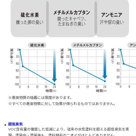
※悪臭物質の吸着には限度があります。
※すべての悪臭物質に対して効果が得られるものではありません。
超低臭気
VOC含有量の徹底した低減により、従来の水性塗料を超える超低臭気を実
現。塗装中・塗装後も、塗料特有のニオイがほとんどありません。