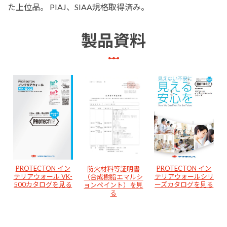
た上位品。 PIAJ、SIAA規格取得済み。
製品資料
PROTECTON イン
PROTECTON イン
防火材料等証明書
テリアウォール VK-
テリアウォールシリ
（合成樹脂エマルシ
500カタログを見る
ーズカタログを見る
ョンペイント）を見
る