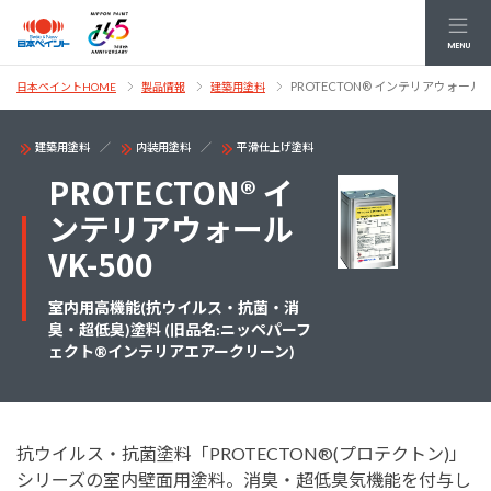
MENU
PROTECTON® インテリアウォール VK
日本ペイントHOME
製品情報
建築用塗料
建築用塗料
内装用塗料
平滑仕上げ塗料
PROTECTON® イ
ンテリアウォール
VK-500
室内用高機能(抗ウイルス・抗菌・消
臭・超低臭)塗料 (旧品名:ニッペパーフ
ェクト®インテリアエアークリーン)
抗ウイルス・抗菌塗料「PROTECTON®(プロテクトン)」
シリーズの室内壁面用塗料。消臭・超低臭気機能を付与し