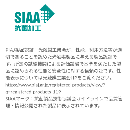
PIAJ製品認証：光触媒工業会が、性能、利用方法等が適
切であることを認めた光触媒製品に与える製品認証で
す。所定の試験機関による評価試験で基準を満たした製
品に認められる性能と安全性に対する信頼の証です。性
能表示については光触媒工業会HPをご覧ください。
https://www.piaj.gr.jp/registered_products/view/?
q=registered_products_119
SIAAマーク：抗菌製品技術協議会ガイドラインで品質管
理・情報公開された製品に表示されています。