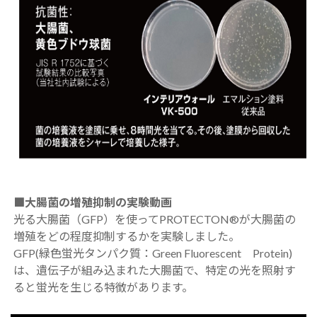
■大腸菌の増殖抑制の実験動画
光る大腸菌（GFP）を使ってPROTECTON®が大腸菌の
増殖をどの程度抑制するかを実験しました。
GFP(緑色蛍光タンパク質：Green Fluorescent Protein)
は、遺伝子が組み込まれた大腸菌で、特定の光を照射す
ると蛍光を生じる特徴があります。