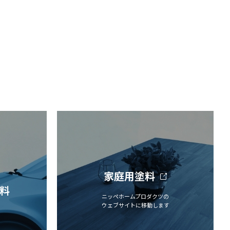
家庭用塗料
料
ニッペホームプロダクツの
ウェブサイトに移動します