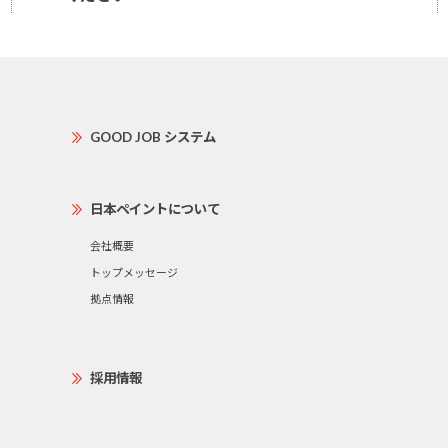
GOOD JOB システム
日本ペイントについて
会社概要
トップメッセージ
拠点情報
採用情報