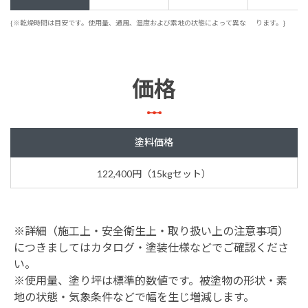
{※乾燥時間は目安です。使用量、通風、湿度および素地の状態によって異な
ります。}
価格
塗料価格
122,400円（15kgセット）
※詳細（施工上・安全衛生上・取り扱い上の注意事項）
につきましてはカタログ・塗装仕様などでご確認くださ
い。
※使用量、塗り坪は標準的数値です。被塗物の形状・素
地の状態・気象条件などで幅を生じ増減します。