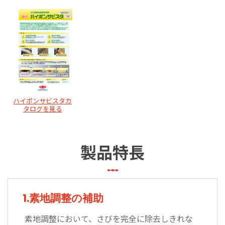
ハイポンサビスタカ
タログを見る
製品特長
1.素地調整の補助
素地調整において、さびを完全に除去しきれな