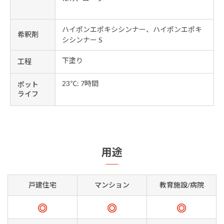
ハイポンエポキシシンナー、ハイポンエポキ
希釈剤
シシンナー S
下塗り
工程
23℃: 7時間
ポット
ライフ
用途
戸建住宅
マンション
教育施設/病院