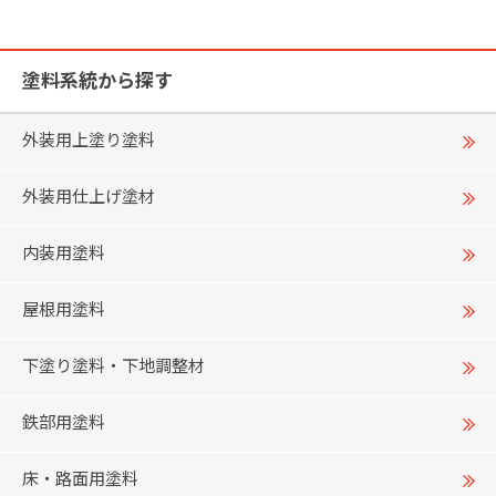
塗料系統から探す
外装用上塗り塗料
外装用仕上げ塗材
内装用塗料
屋根用塗料
下塗り塗料・下地調整材
鉄部用塗料
床・路面用塗料