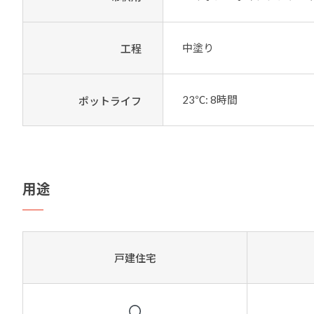
中塗り
工程
23℃: 8時間
ポット
ライフ
用途
戸建住宅