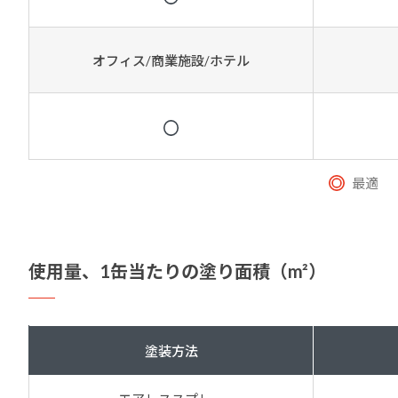
オフィス/商業施設/ホテル
最適
使用量、
1缶当たりの塗り面積（m²）
塗装方法