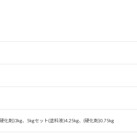
硬化剤)3kg、5kgセット(塗料液)4.25kg、(硬化剤)0.75kg