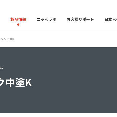
製品情報
ニッペラボ
お客様サポート
日本ペ
チック中塗K
製品を探す
PERFECT Color Design
塗料・塗
料
販売店様向けサイト
トップメッセージ
よくある
会社
カラーコーディネーター戸建ておすすめ配色
塗料や塗装について幅広
ク中塗K
建築用塗料
重防食用塗料
用語集
住まいの塗
お問い合わせ
採用情報
CSR