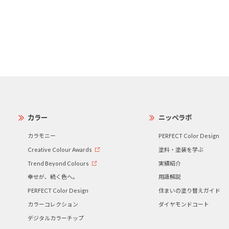
カラー
ニッペラボ
カラモニー
PERFECT Color Design
Creative Colour Awards
塗料・塗装を学ぶ
Trend Beyond Colours
実績紹介
幸せが、続く色へ。
用語解説
PERFECT Color Design
住まいの塗り替えガイド
カラーコレクション
ダイヤモンドコート
デジタルカラーチップ