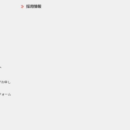
採用情報
ム
グお申し
フォーム