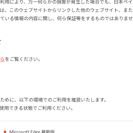
利用により、万一何らかの損害が発生した場合でも、日本ペイ
は、このウェブサイトからリンクした他のウェブサイト、また
ている情報の内容に関し、何ら保証等をするものではありませ
て
ら
をご覧ください。
ために、以下の環境でのご利用を推奨いたします。
ookieが使用できる状態でご利用ください。
Microsoft Edge 最新版