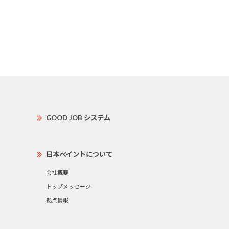
GOOD JOB システム
日本ペイントについて
会社概要
トップメッセージ
拠点情報