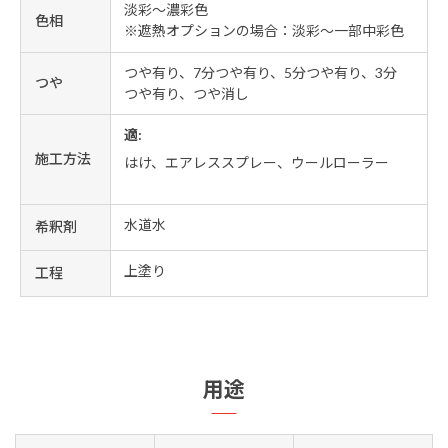
淡彩～濃彩色
色相
※遮熱オプションの場合：淡彩～一部中彩色
つや有り、7分つや有り、5分つや有り、3分
つや
つや有り、つや消し
適:
施工方法
はけ、エアレススプレー、ウールローラー
水道水
希釈剤
上塗り
工程
用途