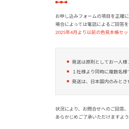
建築・重防食・自動車補修用の各分野で、
塗料の開発・製造および販売を展開。全国
幅広い製品ラインナップをご用意していま
のネットワークを通じて、卓越した塗料の
お申し込みフォームの項目を正確に
す。
意匠性とコーティング技術をご提供してま
場合によっては電話によるご回答を
2025年4月より以前の色見本帳セ
いります。
発送は原則としてお一人様
１社様より同時に複数名様
発送は、日本国内のみとさ
状況により、お問合せへのご回答、
あらかじめご了承いただけますよう