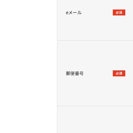
eメール
必須
郵便番号
必須