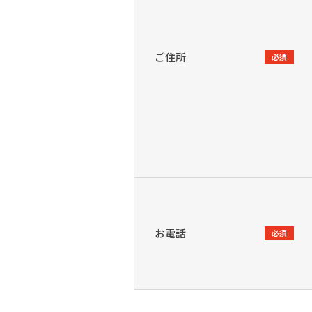
ご住所
必須
お電話
必須