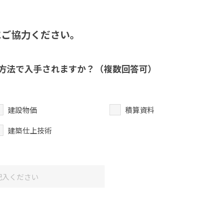
にご協力ください。
方法で入手されますか？（複数回答可）
建設物価
積算資料
建築仕上技術