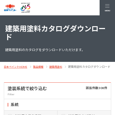
MENU
建築用塗料カタログダウンロー
ド
建築用塗料のカタログをダウンロードいただけます。
建築用塗料カタログダウンロード
日本ペイントHOME
製品情報
建築用塗料
塗装系統で絞り込む
該当件数
308
件
Filter
系統