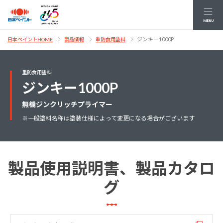
MENU
ジンキー1000P
日本ペイントHOME
製品情報
重防食用塗料
重防食用塗料
ジンキー1000P
無機ジンクリッチプライマー
※一般塗料名称は塗装仕様によって変更になる場合がございます
製品使用説明書、製品カタロ
グ