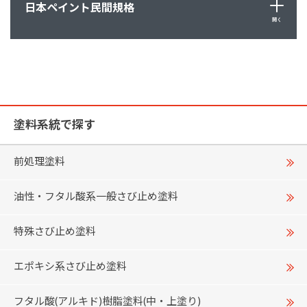
日本ペイント民間規格
開く
塗料系統で探す
前処理塗料
油性・フタル酸系一般さび止め塗料
特殊さび止め塗料
エポキシ系さび止め塗料
フタル酸(アルキド)樹脂塗料(中・上塗り)