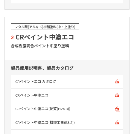
フタル酸(アルキド)樹脂塗料(中・上塗り)
CRペイント中塗エコ
合成樹脂調合ペイント中塗り塗料
製品使用説明書、製品カタログ
CRペイントエコ カタログ
CRペイント中塗エコ
CRペイント中塗エコ(便覧(H26.3))
CRペイント中塗エコ(機械工事(R3.2))