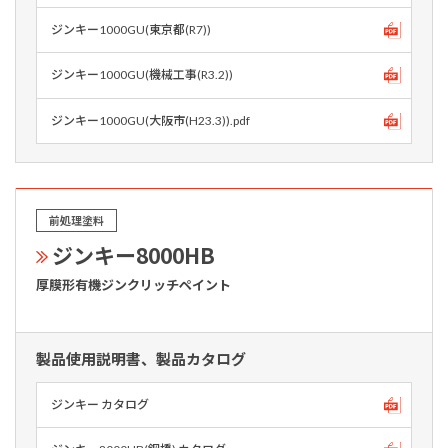
ジンキー1000GU(東京都(R7))
ジンキー1000GU(機械工事(R3.2))
ジンキー1000GU(大阪市(H23.3)).pdf
前処理塗料
ジンキー8000HB
厚膜形有機ジンクリッチペイント
製品使用説明書、製品カタログ
ジンキー カタログ