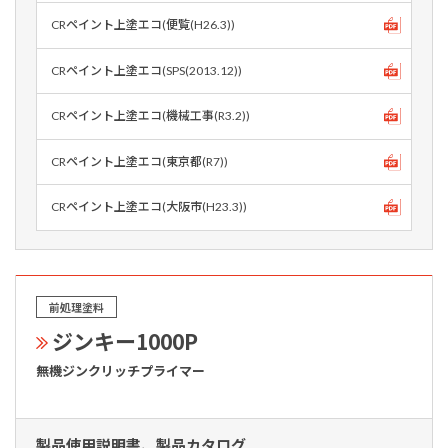
CRペイント上塗エコ(便覧(H26.3))
CRペイント上塗エコ(SPS(2013.12))
CRペイント上塗エコ(機械工事(R3.2))
CRペイント上塗エコ(東京都(R7))
CRペイント上塗エコ(大阪市(H23.3))
前処理塗料
ジンキー1000P
無機ジンクリッチプライマー
製品使用説明書、製品カタログ