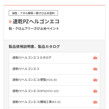
油性・フタル酸系一般さび止め塗料
速乾PZヘルゴンエコ
鉛・クロムフリーさび止めペイント
製品使用説明書、製品カタログ
速乾PZヘルゴンエコ カタログ
速乾PZヘルゴンエコ
速乾PZヘルゴンエコ(便覧(H26.3))
速乾PZヘルゴンエコ(SPS(2013.12))
速乾PZヘルゴンエコ(機械工事(R3.2))