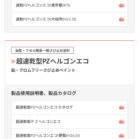
速乾PZヘルゴンエコ(東京都(R7))
速乾PZヘルゴンエコ(大阪市(H23.3))
油性・フタル酸系一般さび止め塗料
超速乾型PZヘルゴンエコ
鉛・クロムフリーさび止めペイント
製品使用説明書、製品カタログ
超速乾型PZヘルゴンエコ カタログ
超速乾型ＰＺヘルゴンエコ
超速乾型PZヘルゴンエコ(便覧(H26.3))