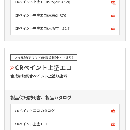
CRペイント上塗エコ(SPS(2013.12))
CRペイント中塗エコ(東京都(R7))
CRペイント中塗エコ(大阪市(H23.3))
フタル酸(アルキド)樹脂塗料(中・上塗り)
CRペイント上塗エコ
合成樹脂調合ペイント上塗り塗料
製品使用説明書、製品カタログ
CRペイントエコ カタログ
CRペイント上塗エコ