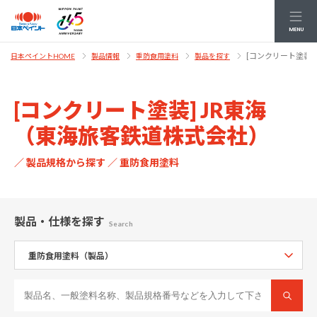
MENU
[コンクリート塗装]
日本ペイントHOME
製品情報
重防食用塗料
製品を探す
[コンクリート塗装] JR東海
（東海旅客鉄道株式会社）
／ 製品規格から探す ／ 重防食用塗料
製品・仕様
を探す
Search