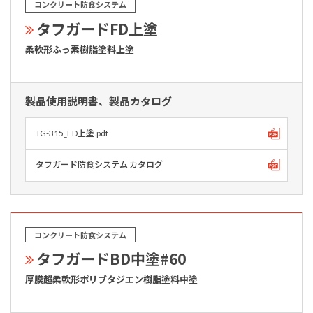
コンクリート防食システム
タフガードFD上塗
柔軟形ふっ素樹脂塗料上塗
製品使用説明書、製品カタログ
TG-315_FD上塗.pdf
タフガード防食システム カタログ
コンクリート防食システム
タフガードBD中塗#60
厚膜超柔軟形ポリブタジエン樹脂塗料中塗