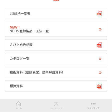
JIS規格一覧表
NETIS 登録製品・工法一覧
さび止め色相表
カタログ一覧
技術資料（塗膜異常、技術解説資料）
積算資料
ホーム
ページトップ
サイトマップ