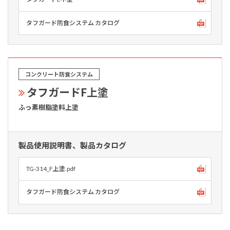
タフガード防食システム カタログ
コンクリート防食システム
タフガードF上塗
ふっ素樹脂塗料上塗
製品使用説明書、製品カタログ
TG-314_F上塗.pdf
タフガード防食システム カタログ