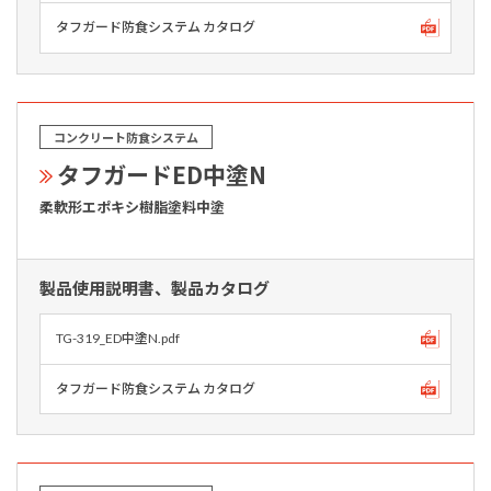
タフガード防食システム カタログ
コンクリート防食システム
タフガードED中塗N
柔軟形エポキシ樹脂塗料中塗
製品使用説明書、製品カタログ
TG-319_ED中塗N.pdf
タフガード防食システム カタログ