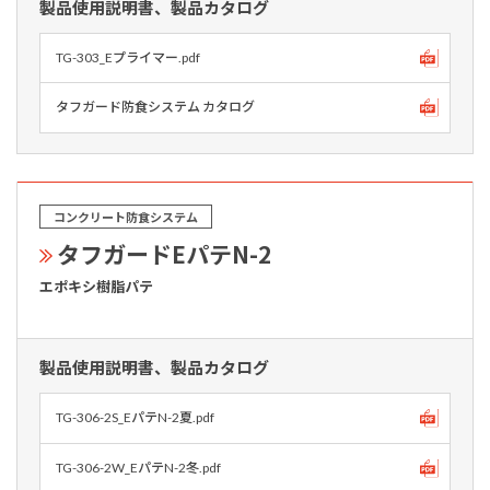
製品使用説明書、製品カタログ
TG-303_Eプライマー.pdf
タフガード防食システム カタログ
コンクリート防食システム
タフガードEパテN-2
エポキシ樹脂パテ
製品使用説明書、製品カタログ
TG-306-2S_EパテN-2夏.pdf
TG-306-2W_EパテN-2冬.pdf