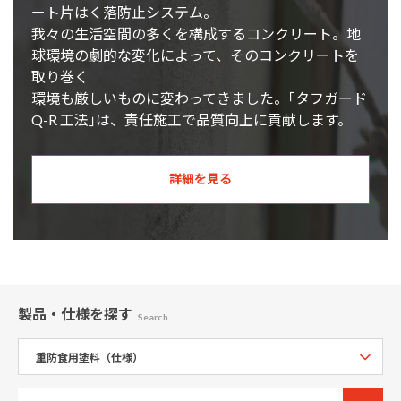
ート片はく落防止システム。
我々の生活空間の多くを構成するコンクリート。地
球環境の劇的な変化によって、そのコンクリートを
取り巻く
環境も厳しいものに変わってきました。｢タフガード
Q-R 工法｣は、責任施工で品質向上に貢献します。
詳細を見る
製品・仕様
を探す
Search