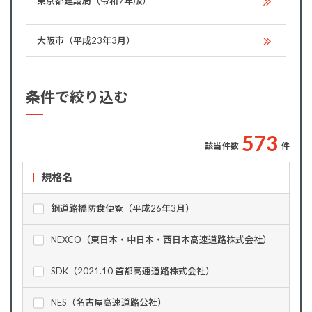
東京都建設局（令和7年版）
大阪市（平成23年3月）
条件で絞り込む
5
7
3
該当件数
件
規格名
鋼道路橋防食便覧（平成26年3月）
NEXCO（東日本・中日本・西日本高速道路株式会社）
SDK（2021.10 首都高速道路株式会社）
NES（名古屋高速道路公社）