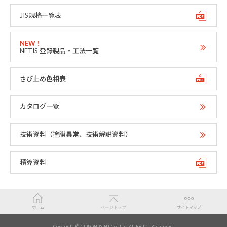
JIS規格一覧表
NETIS 登録製品・工法一覧
さび止め色相表
カタログ一覧
技術資料（塗膜異常、技術解説資料）
積算資料
ホーム
ページトップ
サイトマップ
Copyright © NIPPONPAINT Co., Ltd. All Rights Reserved.