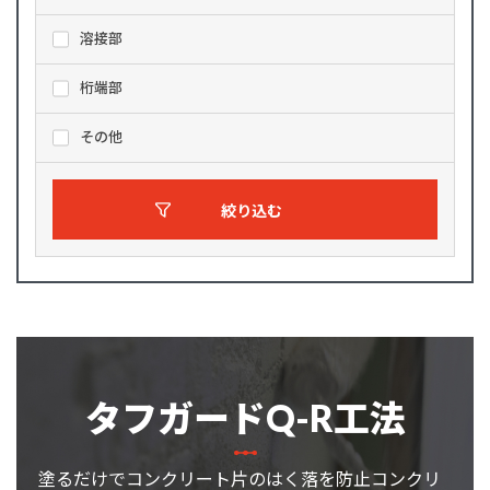
溶接部
桁端部
その他
絞り込む
タフガードQ-R工法
塗るだけでコンクリート片のはく落を防止コンクリ