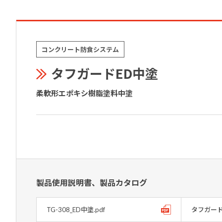
コンクリート防食システム
タフガードED中塗
柔軟形エポキシ樹脂塗料中塗
製品使用説明書、製品カタログ
TG-308_ED中塗.pdf
タフガード