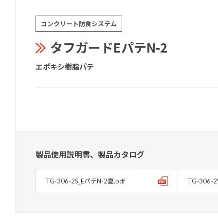
コンクリート防食システム
タフガードEパテN-2
エポキシ樹脂パテ
製品使用説明書、製品カタログ
TG-306-2S_EパテN-2夏.pdf
TG-306-