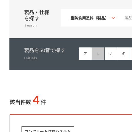
建築・重防食・自動車補修用の各分野で、
塗料の開発・製造および販売を展開。全国
製品・仕様
幅広い製品ラインナップをご用意していま
のネットワークを通じて、卓越した塗料の
を探す
す。
意匠性とコーティング技術をご提供してま
Search
いります。
製品を50音で探す
ア
カ
サ
タ
Initials
4
該当件数
件
コンクリート防食システム