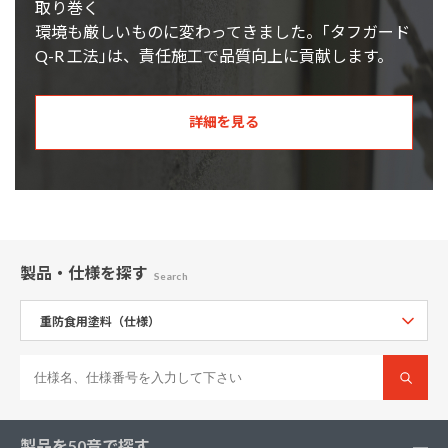
取り巻く
環境も厳しいものに変わってきました。｢タフガード
Q-R 工法｣は、責任施工で品質向上に貢献します。
詳細を見る
製品・仕様
を探す
Search
製品を50音で探す