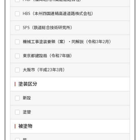
HBS（本州四国連絡高速道路株式会社）
SPS（鉄道総合技術研究所）
機械工事塗装要領（案）・同解説（令和3年2月）
東京都建設局（令和7年版）
大阪市（平成23年3月）
塗装区分
新設
塗替
被塗物