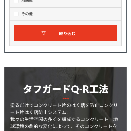
桁端部
その他
絞り込む
タフガードQ-R工法
塗るだけでコンクリート片のはく落を防止コンクリ
ート片はく落防止システム。
我々の生活空間の多くを構成するコンクリート。地
球環境の劇的な変化によって、そのコンクリートを