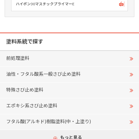
ハイポン30マスチックプライマーE
塗料系統で探す
前処理塗料
油性・フタル酸系一般さび止め塗料
特殊さび止め塗料
エポキシ系さび止め塗料
フタル酸(アルキド)樹脂塗料(中・上塗り)
もっと見る