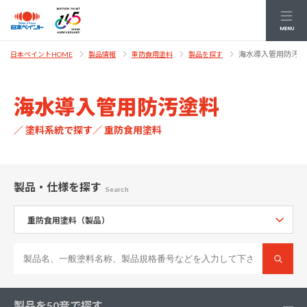
MENU
海水導入管用防汚塗
日本ペイントHOME
製品情報
重防食用塗料
製品を探す
海水導入管用防汚塗料
／ 塗料系統で探す／ 重防食用塗料
製品・仕様
を探す
Search
製品を50音で探す