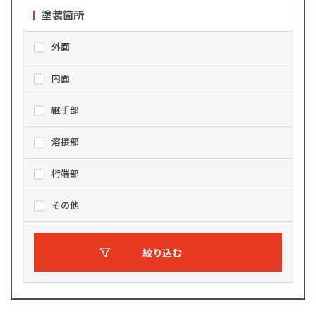
塗装箇所
外面
内面
継手部
溶接部
桁端部
その他
絞り込む