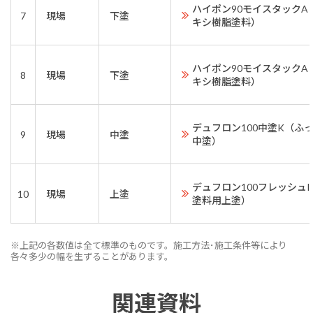
ハイポン90モイスタックA
7
現場
下塗
キシ樹脂塗料）
ハイポン90モイスタックA
8
現場
下塗
キシ樹脂塗料）
デュフロン100中塗K（ふ
9
現場
中塗
中塗）
デュフロン100フレッシュI
10
現場
上塗
塗料用上塗）
※上記の各数値は全て標準のものです。施工方法･施工条件等により
各々多少の幅を生ずることがあります。
関連資料