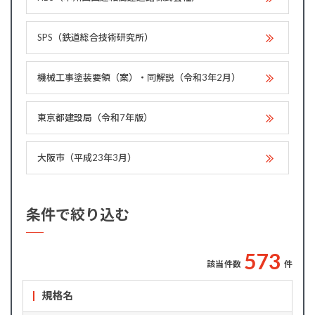
SPS（鉄道総合技術研究所）
機械工事塗装要領（案）・同解説（令和3年2月）
東京都建設局（令和7年版）
大阪市（平成23年3月）
条件で絞り込む
5
7
3
該当件数
件
規格名