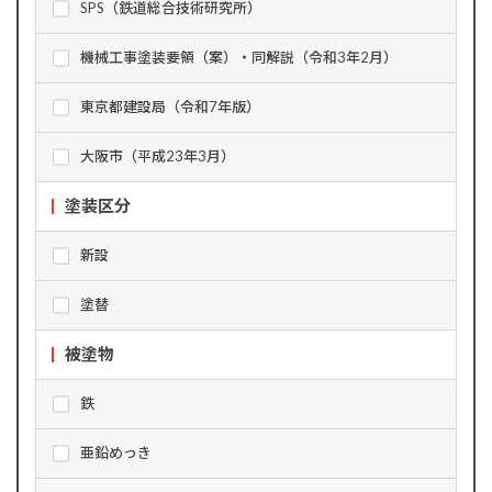
SPS（鉄道総合技術研究所）
機械工事塗装要領（案）・同解説（令和3年2月）
東京都建設局（令和7年版）
大阪市（平成23年3月）
塗装区分
新設
塗替
被塗物
鉄
亜鉛めっき