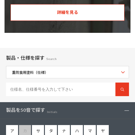
詳細を見る
製品・仕様
を探す
Search
製品を50音で探す
Initials
ア
カ
サ
タ
ナ
ハ
マ
ヤ