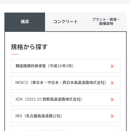
プラント・鉄塔・
橋梁
コンクリート
鋼構造物
規格から探す
鋼道路橋防食便覧（平成26年3月）
NEXCO（東日本・中日本・西日本高速道路株式会社）
SDK（2021.10 首都高速道路株式会社）
NES（名古屋高速道路公社）