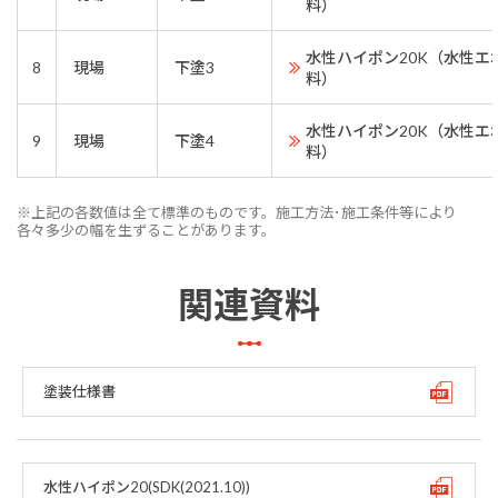
料）
水性ハイポン20K（水性エ
8
現場
下塗3
料）
水性ハイポン20K（水性エ
9
現場
下塗4
料）
※上記の各数値は全て標準のものです。施工方法･施工条件等により
各々多少の幅を生ずることがあります。
関連資料
塗装仕様書
水性ハイポン20(SDK(2021.10))