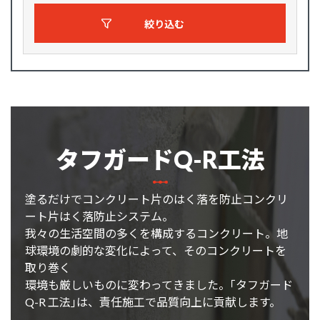
絞り込む
タフガードQ-R工法
塗るだけでコンクリート片のはく落を防止コンクリ
ート片はく落防止システム。
我々の生活空間の多くを構成するコンクリート。地
球環境の劇的な変化によって、そのコンクリートを
取り巻く
環境も厳しいものに変わってきました。｢タフガード
Q-R 工法｣は、責任施工で品質向上に貢献します。