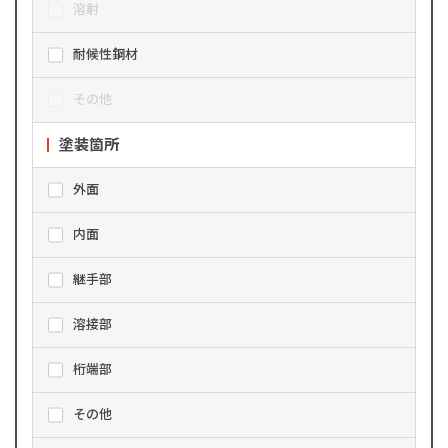
溶射
耐候性鋼材
その他
塗装箇所
外面
内面
継手部
溶接部
桁端部
その他