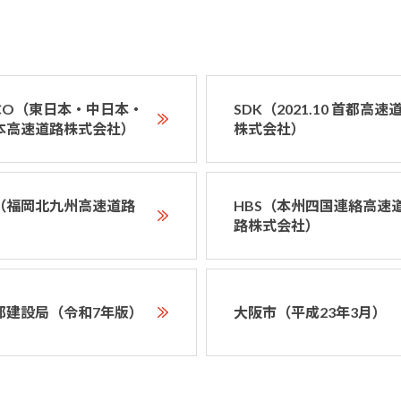
XCO（東日本・中日本・
SDK（2021.10 首都高速
本高速道路株式会社）
株式会社）
D（福岡北九州高速道路
HBS（本州四国連絡高速
）
路株式会社）
都建設局（令和7年版）
大阪市（平成23年3月）