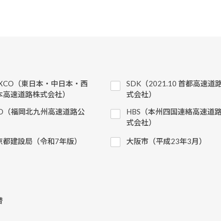
EXCO（東日本・中日本・西
SDK（2021.10 首都高速道
本高速道路株式会社）
式会社）
KD（福岡北九州高速道路公
HBS（本州四国連絡高速道
）
式会社）
京都建設局（令和7年版）
大阪市（平成23年3月）
替