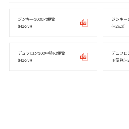
ジンキー1000P(便覧
ジンキー1
(H26.3))
(H26.3))
デュフロン100中塗K(便覧
デュフロ
(H26.3))
II(便覧(H2