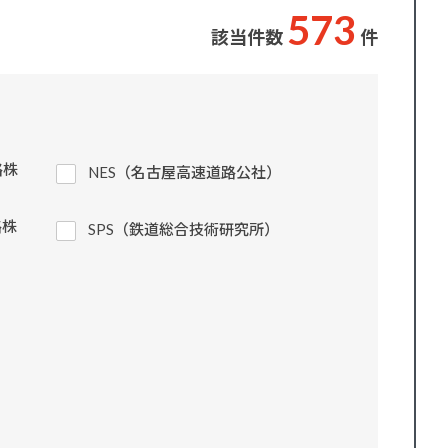
5
7
3
該当件数
件
路株
NES（名古屋高速道路公社）
路株
SPS（鉄道総合技術研究所）