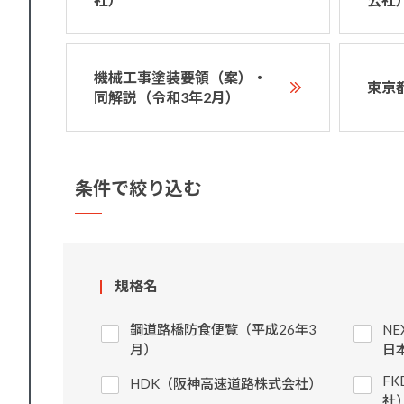
機械工事塗装要領（案）・
東京
同解説（令和3年2月）
条件で絞り込む
規格名
鋼道路橋防食便覧（平成26年3
N
月）
日
F
HDK（阪神高速道路株式会社）
社