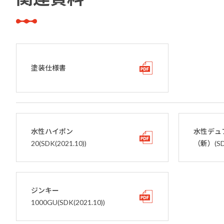
塗装仕様書
水性ハイポン
水性デュ
20(SDK(2021.10))
（新）(SDK
ジンキー
1000GU(SDK(2021.10))