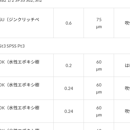
 1/2 SPSS Sd2, Sh2
0GU（ジンクリッチペ
75
0.6
吹
μm
3 SPSS Pt3
0K（水性エポキシ樹
60
0.2
は
μm
0K（水性エポキシ樹
60
0.24
吹
μm
0K（水性エポキシ樹
60
0.24
吹
μm