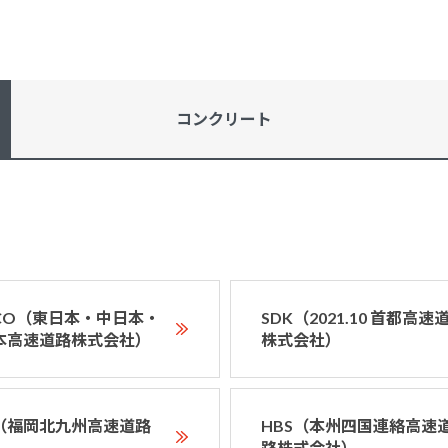
コンクリート
XCO（東日本・中日本・
SDK（2021.10 首都高速
本高速道路株式会社）
株式会社）
D（福岡北九州高速道路
HBS（本州四国連絡高速
）
路株式会社）