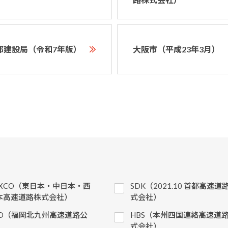
都建設局（令和7年版）
大阪市（平成23年3月）
EXCO（東日本・中日本・西
SDK（2021.10 首都高速道
本高速道路株式会社）
式会社）
KD（福岡北九州高速道路公
HBS（本州四国連絡高速道
）
式会社）