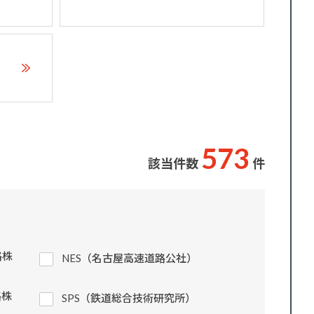
5
7
3
該当件数
件
路株
NES（名古屋高速道路公社）
路株
SPS（鉄道総合技術研究所）