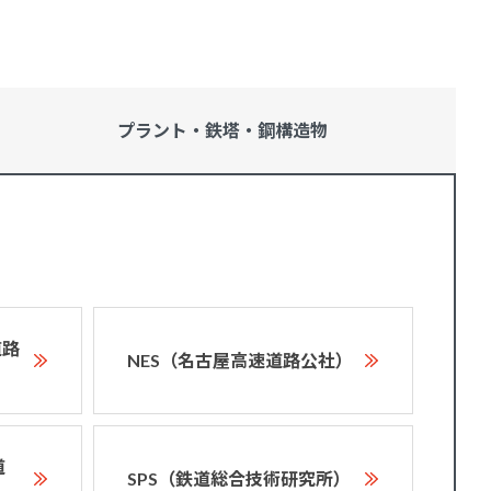
プラント・鉄塔・
鋼構造物
道路
NES（名古屋高速道路公社）
道
SPS（鉄道総合技術研究所）