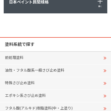
日本ペイント民間規格
開く
塗料系統で探す
前処理塗料
油性・フタル酸系一般さび止め塗料
特殊さび止め塗料
エポキシ系さび止め塗料
フタル酸(アルキド)樹脂塗料(中・上塗り)