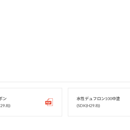
ポン
水性デュフロン100中塗
29.8))
(SDK(H29.8))