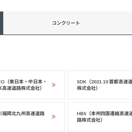
コンクリート
XCO（東日本・中日本・
SDK（2021.10 首都高速
本高速道路株式会社）
株式会社）
D（福岡北九州高速道路
HBS（本州四国連絡高速
）
路株式会社）