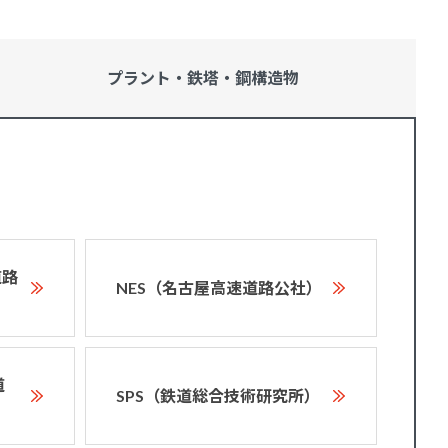
プラント・鉄塔・
鋼構造物
道路
NES（名古屋高速道路公社）
道
SPS（鉄道総合技術研究所）