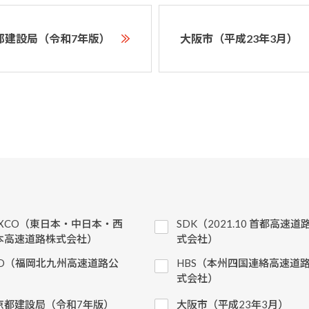
都建設局（令和7年版）
大阪市（平成23年3月）
EXCO（東日本・中日本・西
SDK（2021.10 首都高速道
本高速道路株式会社）
式会社）
KD（福岡北九州高速道路公
HBS（本州四国連絡高速道
）
式会社）
京都建設局（令和7年版）
大阪市（平成23年3月）