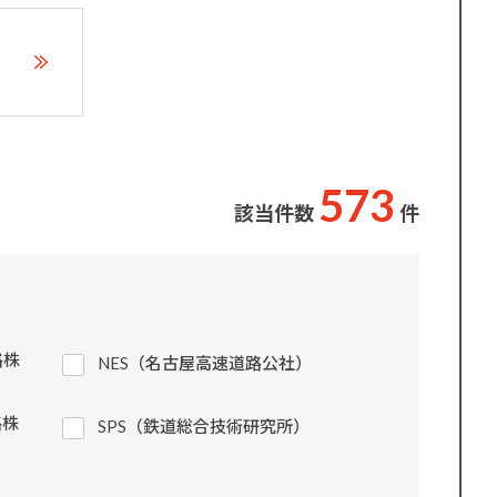
5
7
3
該当件数
件
路株
NES（名古屋高速道路公社）
路株
SPS（鉄道総合技術研究所）