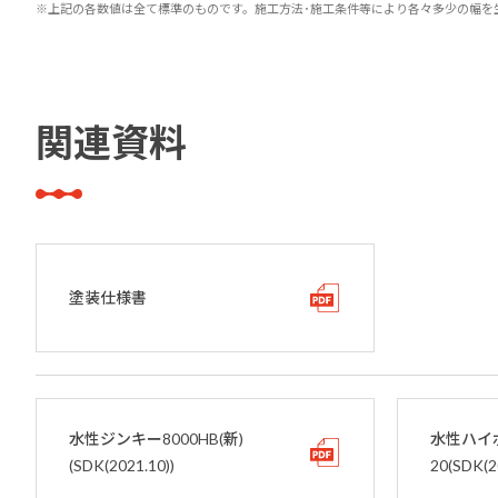
※上記の各数値は全て標準のものです。施工方法･施工条件等により各々多少の幅を
関連資料
塗装仕様書
水性ジンキー8000HB(新)
水性ハイ
(SDK(2021.10))
20(SDK(2