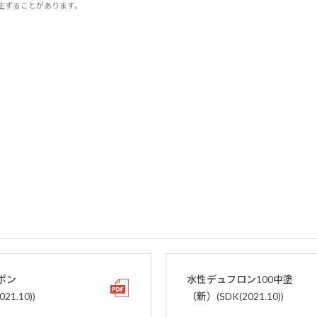
生ずることがあります。
ポン
水性デュフロン100中塗
021.10))
（新）(SDK(2021.10))