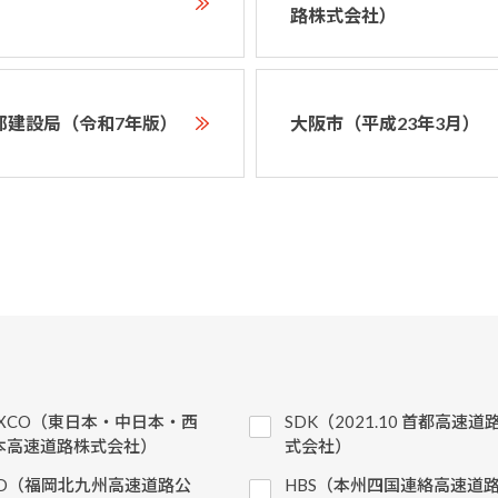
）
路株式会社）
都建設局（令和7年版）
大阪市（平成23年3月）
EXCO（東日本・中日本・西
SDK（2021.10 首都高速道
本高速道路株式会社）
式会社）
KD（福岡北九州高速道路公
HBS（本州四国連絡高速道