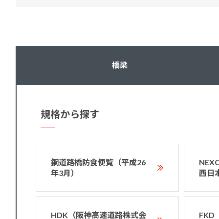
橋梁
規格から探す
鋼道路橋防食便覧（平成26
NE
年3月）
西日
HDK（阪神高速道路株式会
FK