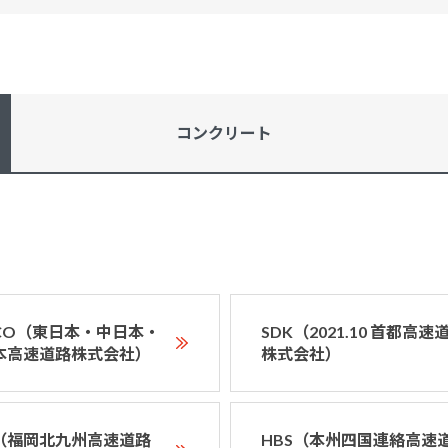
コンクリート
XCO（東日本・中日本・
SDK（2021.10 首都高速
本高速道路株式会社）
株式会社）
D（福岡北九州高速道路
HBS（本州四国連絡高速