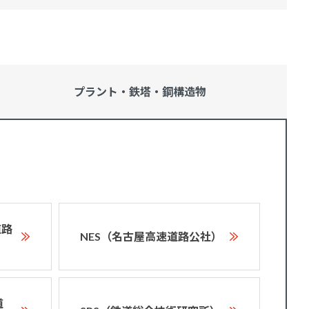
プラント・鉄塔・
鋼構造物
道路
NES（名古屋高速道路公社）
道