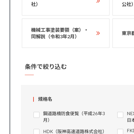
社）
公社
機械工事塗装要領（案）・
東京
同解説（令和3年2月）
条件で絞り込む
規格名
鋼道路橋防食便覧（平成26年3
N
月）
日
F
HDK（阪神高速道路株式会社）