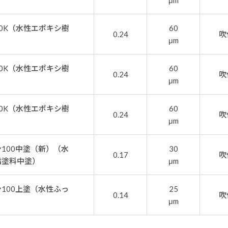
μm
0K（水性エポキシ樹
60
0.24
吹
μm
0K（水性エポキシ樹
60
0.24
吹
μm
0K（水性エポキシ樹
60
0.24
吹
μm
100中塗（新）（水
30
0.17
吹
脂塗料中塗）
μm
100上塗（水性ふっ
25
0.14
吹
μm