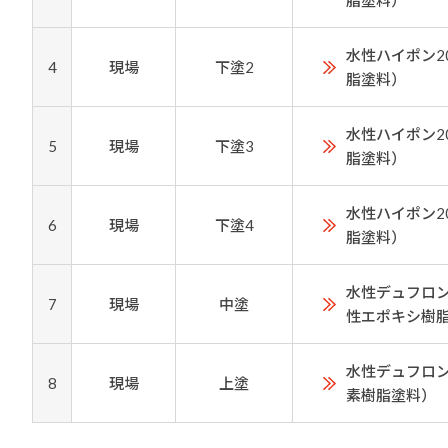
脂塗料）
水性ハイポン2
4
現場
下塗2
脂塗料）
水性ハイポン2
5
現場
下塗3
脂塗料）
水性ハイポン2
6
現場
下塗4
脂塗料）
水性デュフロン
7
現場
中塗
性エポキシ樹
水性デュフロン
8
現場
上塗
素樹脂塗料）