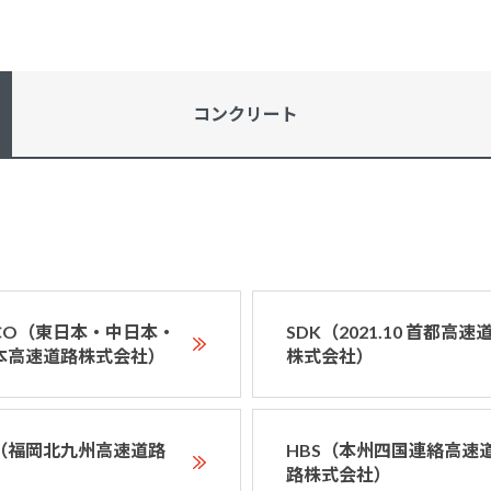
コンクリート
XCO（東日本・中日本・
SDK（2021.10 首都高速
本高速道路株式会社）
株式会社）
D（福岡北九州高速道路
HBS（本州四国連絡高速
）
路株式会社）