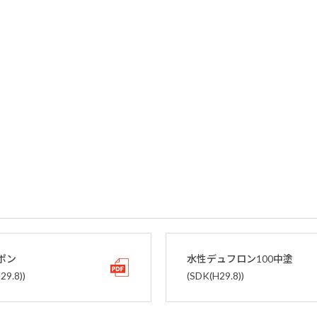
ポン
水性デュフロン100中塗
29.8))
(SDK(H29.8))