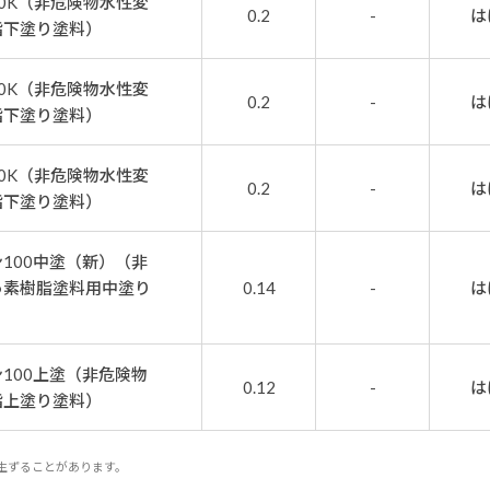
0K（非危険物水性変
0.2
-
は
脂下塗り塗料）
0K（非危険物水性変
0.2
-
は
脂下塗り塗料）
0K（非危険物水性変
0.2
-
は
脂下塗り塗料）
100中塗（新）（非
っ素樹脂塗料用中塗り
0.14
-
は
100上塗（非危険物
0.12
-
は
脂上塗り塗料）
生ずることがあります。