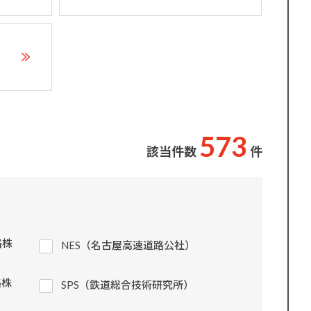
5
7
3
該当件数
件
路株
NES（名古屋高速道路公社）
路株
SPS（鉄道総合技術研究所）