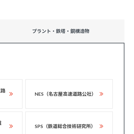
プラント・鉄塔・
鋼構造物
道路
NES（名古屋高速道路公社）
道
SPS（鉄道総合技術研究所）