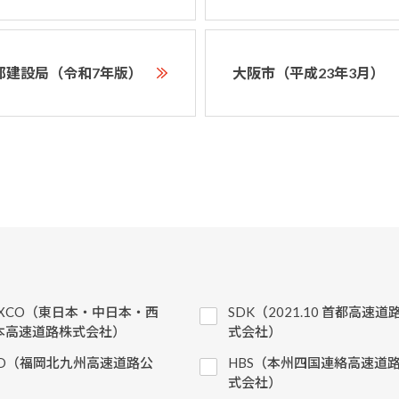
都建設局（令和7年版）
大阪市（平成23年3月）
EXCO（東日本・中日本・西
SDK（2021.10 首都高速道
本高速道路株式会社）
式会社）
KD（福岡北九州高速道路公
HBS（本州四国連絡高速道
）
式会社）