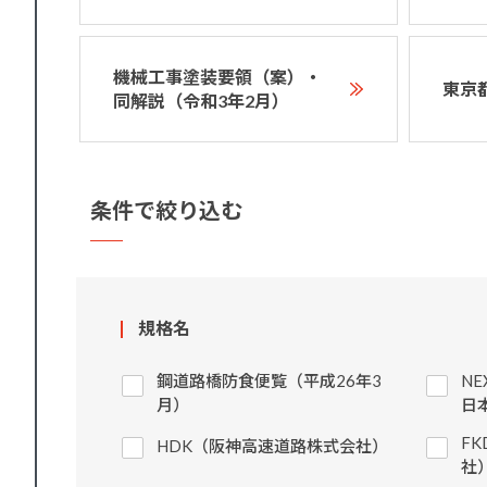
機械工事塗装要領（案）・
東京
同解説（令和3年2月）
条件で絞り込む
規格名
鋼道路橋防食便覧（平成26年3
N
月）
日
F
HDK（阪神高速道路株式会社）
社