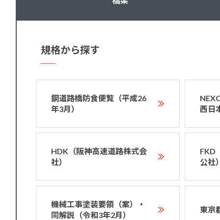
橋梁
規格から探す
鋼道路橋防食便覧（平成26
NE
年3月）
西日
HDK（阪神高速道路株式会
FK
社）
公社
機械工事塗装要領（案）・
東京
同解説（令和3年2月）