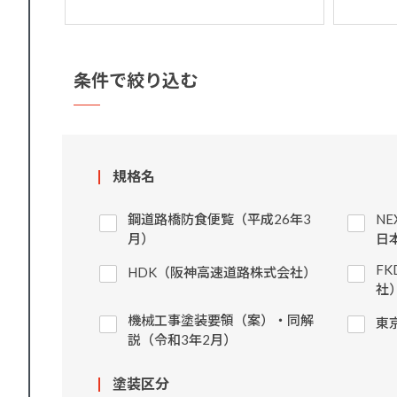
条件で絞り込む
規格名
鋼道路橋防食便覧（平成26年3
N
月）
日
F
HDK（阪神高速道路株式会社）
社
機械工事塗装要領（案）・同解
東
説（令和3年2月）
塗装区分