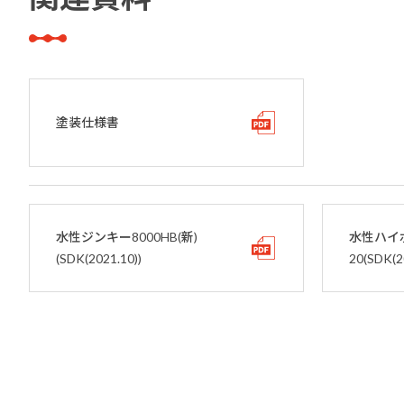
塗装仕様書
水性ジンキー8000HB(新)
水性ハイ
(SDK(2021.10))
20(SDK(2