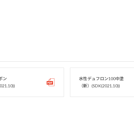
ポン
水性デュフロン100中塗
021.10))
（新）(SDK(2021.10))