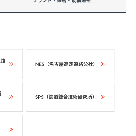
プラント・鉄塔・
鋼構造物
道路
NES（名古屋高速道路公社）
道
SPS（鉄道総合技術研究所）