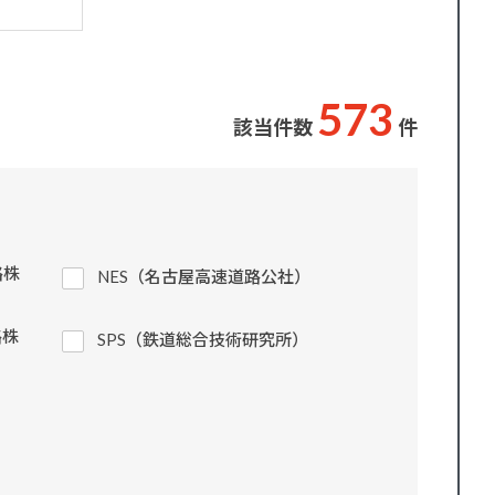
5
7
3
該当件数
件
路株
NES（名古屋高速道路公社）
路株
SPS（鉄道総合技術研究所）