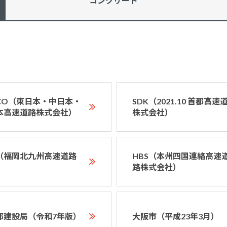
コンクリート
XCO（東日本・中日本・
SDK（2021.10 首都高速
本高速道路株式会社）
株式会社）
D（福岡北九州高速道路
HBS（本州四国連絡高速
）
路株式会社）
都建設局（令和7年版）
大阪市（平成23年3月）