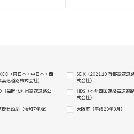
EXCO（東日本・中日本・西
SDK（2021.10 首都高速道
本高速道路株式会社）
式会社）
KD（福岡北九州高速道路公
HBS（本州四国連絡高速道
）
式会社）
京都建設局（令和7年版）
大阪市（平成23年3月）