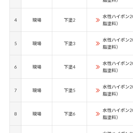
脂塗料）
水性ハイポン2
4
現場
下塗2
脂塗料）
水性ハイポン2
5
現場
下塗3
脂塗料）
水性ハイポン2
6
現場
下塗4
脂塗料）
水性ハイポン2
7
現場
下塗5
脂塗料）
水性ハイポン2
8
現場
下塗6
脂塗料）