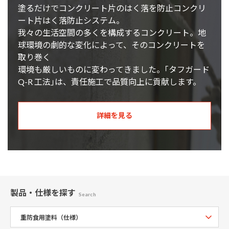
塗るだけでコンクリート片のはく落を防止コンクリ
ート片はく落防止システム。
我々の生活空間の多くを構成するコンクリート。地
球環境の劇的な変化によって、そのコンクリートを
取り巻く
環境も厳しいものに変わってきました。｢タフガード
Q-R 工法｣は、責任施工で品質向上に貢献します。
詳細を見る
製品・仕様
を探す
Search