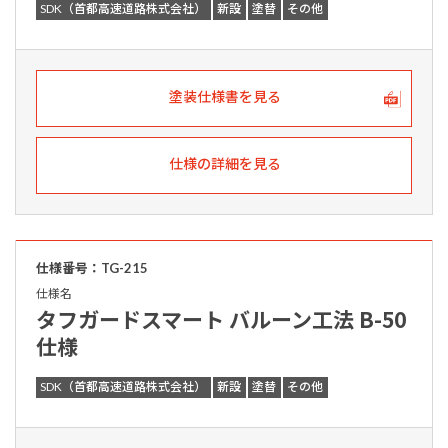
SDK（首都高速道路株式会社）
新設
塗替
その他
塗装仕様書を見る
仕様の詳細を見る
仕様番号：TG-215
仕様名
タフガードスマート バルーン工法 B-50
仕様
SDK（首都高速道路株式会社）
新設
塗替
その他