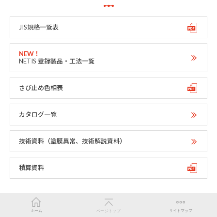
JIS規格一覧表
NETIS 登録製品・工法一覧
さび止め色相表
カタログ一覧
技術資料（塗膜異常、技術解説資料）
積算資料
ホーム
ページトップ
サイトマップ