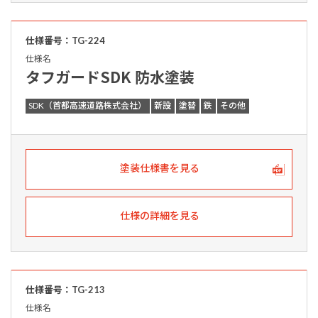
仕様番号：TG-224
仕様名
タフガードSDK 防水塗装
SDK（首都高速道路株式会社）
新設
塗替
鉄
その他
塗装仕様書を見る
仕様の詳細を見る
仕様番号：TG-213
仕様名