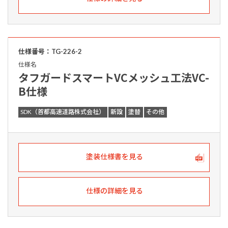
仕様番号：TG-226-2
仕様名
タフガードスマートVCメッシュ工法VC-
B仕様
SDK（首都高速道路株式会社）
新設
塗替
その他
塗装仕様書を見る
仕様の詳細を見る