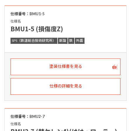
仕様番号：BMU1-5
仕様名
BMU1-5 (損傷度Z)
SPS（鉄道総合技術研究所）
新設
鉄
外面
塗装仕様書を見る
仕様の詳細を見る
仕様番号：BMU2-7
仕様名