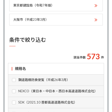
東京都建設局（令和7年版）
大阪市（平成23年3月）
条件で絞り込む
5
7
3
該当件数
件
規格名
鋼道路橋防食便覧（平成26年3月）
NEXCO（東日本・中日本・西日本高速道路株式会社）
SDK（2021.10 首都高速道路株式会社）