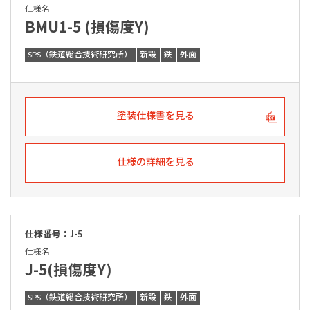
仕様名
BMU1-5 (損傷度Y)
SPS（鉄道総合技術研究所）
新設
鉄
外面
塗装仕様書を見る
仕様の詳細を見る
仕様番号：J-5
仕様名
J-5(損傷度Y)
SPS（鉄道総合技術研究所）
新設
鉄
外面