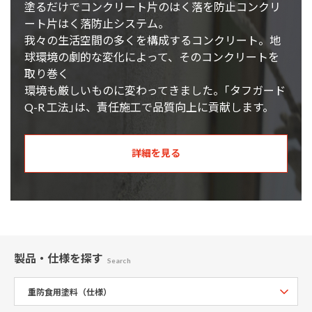
塗るだけでコンクリート片のはく落を防止コンクリ
ート片はく落防止システム。
我々の生活空間の多くを構成するコンクリート。地
球環境の劇的な変化によって、そのコンクリートを
取り巻く
環境も厳しいものに変わってきました。｢タフガード
Q-R 工法｣は、責任施工で品質向上に貢献します。
詳細を見る
製品・仕様
を探す
Search