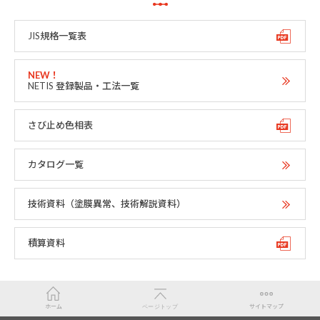
JIS規格一覧表
NETIS 登録製品・工法一覧
さび止め色相表
カタログ一覧
技術資料（塗膜異常、技術解説資料）
積算資料
ホーム
ページトップ
サイトマップ