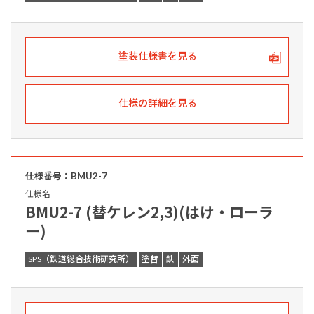
塗装仕様書を見る
仕様の詳細を見る
仕様番号：BMU2-7
仕様名
BMU2-7 (替ケレン2,3)(はけ・ローラ
ー)
SPS（鉄道総合技術研究所）
塗替
鉄
外面