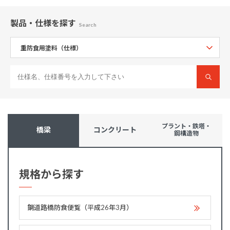
製品・仕様
を探す
Search
プラント・鉄塔・
橋梁
コンクリート
鋼構造物
規格から探す
鋼道路橋防食便覧（平成26年3月）