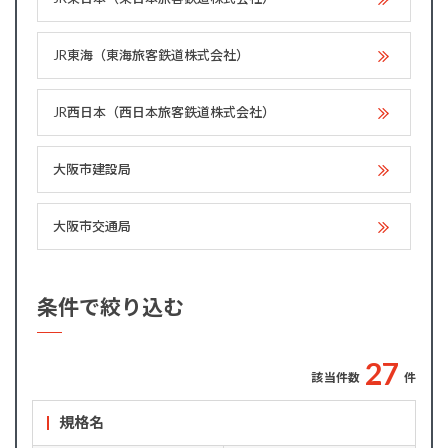
JR東海（東海旅客鉄道株式会社）
JR西日本（西日本旅客鉄道株式会社）
大阪市建設局
大阪市交通局
条件で絞り込む
2
7
該当件数
件
規格名