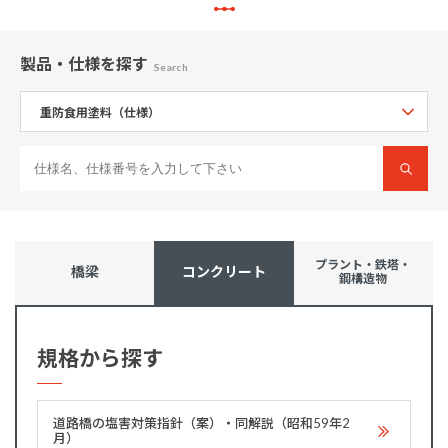
製品・仕様
を探す
Search
プラント・鉄塔・
橋梁
コンクリート
鋼構造物
規格から探す
道路橋の塩害対策指針（案）・同解説（昭和59年2
月）