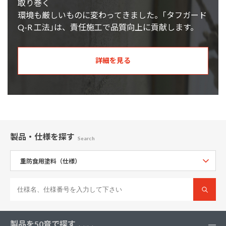
取り巻く
環境も厳しいものに変わってきました。｢タフガード
Q-R 工法｣は、責任施工で品質向上に貢献します。
詳細を見る
製品・仕様
を探す
Search
製品を50音で探す