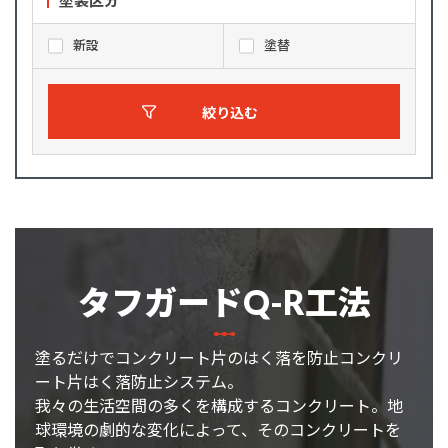
塗装区分
新設
塗替
絞り込む
タフガードQ-R工法
塗るだけでコンクリート片のはく落を防止コンクリ
ート片はく落防止システム。
我々の生活空間の多くを構成するコンクリート。地
球環境の劇的な変化によって、そのコンクリートを