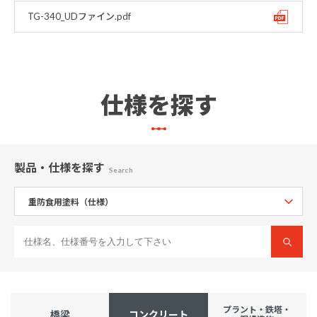
TG-340_UDファイン.pdf
仕様を探す
製品・仕様
を探す
Search
プラント・鉄塔・
橋梁
コンクリート