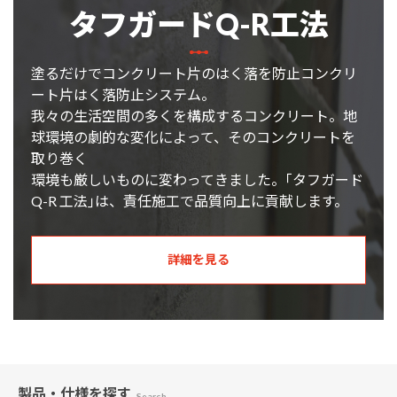
タフガードQ-R工法
塗るだけでコンクリート片のはく落を防止コンクリ
ート片はく落防止システム。
我々の生活空間の多くを構成するコンクリート。地
球環境の劇的な変化によって、そのコンクリートを
取り巻く
環境も厳しいものに変わってきました。｢タフガード
Q-R 工法｣は、責任施工で品質向上に貢献します。
詳細を見る
製品・仕様
を探す
Search