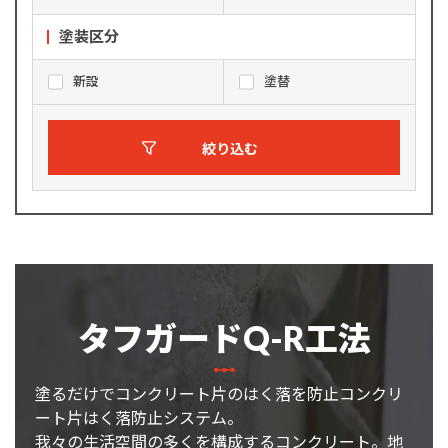
塗装区分
新設
塗替
絞り込む
タフガードQ-R工法
塗るだけでコンクリート片のはく落を防止コンクリ
ート片はく落防止システム。
我々の生活空間の多くを構成するコンクリート。地