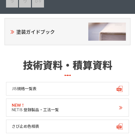
ラ
ワ
0-9
塗装ガイドブック
技術資料・積算資料
JIS規格一覧表
NETIS 登録製品・工法一覧
さび止め色相表