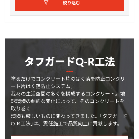
絞り込む
タフガードQ-R工法
塗るだけでコンクリート片のはく落を防止コンクリ
ート片はく落防止システム。
我々の生活空間の多くを構成するコンクリート。地
球環境の劇的な変化によって、そのコンクリートを
取り巻く
環境も厳しいものに変わってきました。｢タフガード
Q-R 工法｣は、責任施工で品質向上に貢献します。