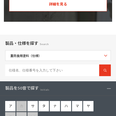
詳細を見る
製品・仕様
を探す
Search
製品を50音で探す
Initials
ア
カ
サ
タ
ナ
ハ
マ
ヤ