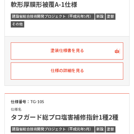
軟形厚膜形被覆A-1仕様
建設省総合技術開発プロジェクト（平成元年5月）
新設
塗替
その他
塗装仕様書を見る
仕様の詳細を見る
仕様番号：TG-105
仕様名
タフガード総プロ塩害補修指針1種2種
建設省総合技術開発プロジェクト（平成元年5月）
新設
塗替