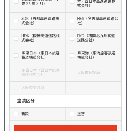
本・西日本高速道路株
成 26 年 3 月）
式会社）
SDK（首都高速道路株
NES（名古屋高速道路公
式会社）
社）
HDK（阪神高速道路株
FKD（福岡北九州高速
式会社）
道路公社）
JR東日本（東日本旅客
JR東海（東海旅客鉄道
鉄道株式会社）
株式会社）
JR西日本（西日本旅客
大阪市建設局
鉄道株式会社）
大阪市交通局
塗装区分
新設
塗替