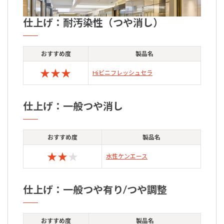
仕上げ：耐汚染性（つや消し）
おすすめ度
製品名
★
★
★
Hiビニフレッシュセラ
仕上げ：一般つや消し
おすすめ度
製品名
★
★
★
水性ケンエース
仕上げ：一般つや有り/つや調整
おすすめ度
製品名