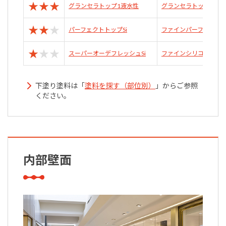
★
★
★
グランセラトップ1液水性
グランセラトップ2液
★
★
★
パーフェクトトップSi
ファインパーフェクトト
★
★
★
スーパーオーデフレッシュSi
ファインシリコンフレ
下塗り塗料は「
塗料を探す（部位別）
」からご参照
ください。
内部壁面