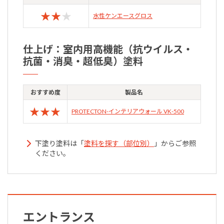
★
★
★
水性ケンエースグロス
仕上げ：室内用高機能（抗ウイルス・
抗菌・消臭・超低臭）塗料
おすすめ度
製品名
★
★
★
PROTECTON-インテリアウォール VK-500
下塗り塗料は「
塗料を探す（部位別）
」からご参照
ください。
エントランス