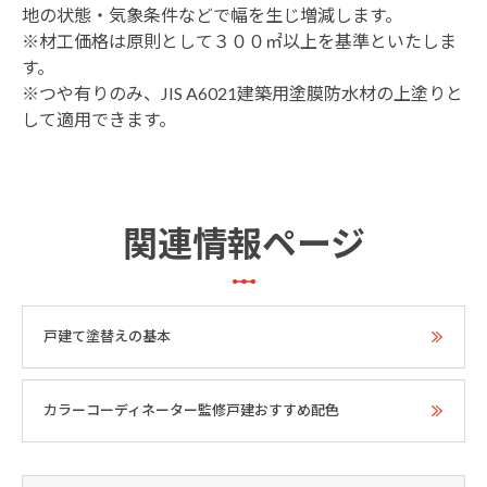
地の状態・気象条件などで幅を生じ増減します。
※材工価格は原則として３００㎡以上を基準といたしま
す
※つや有りのみ、JIS A6021建築用塗膜防水材の上塗りと
して適用できます。
関連情報ページ
戸建て塗替えの基本
カラーコーディネーター監修戸建おすすめ配色