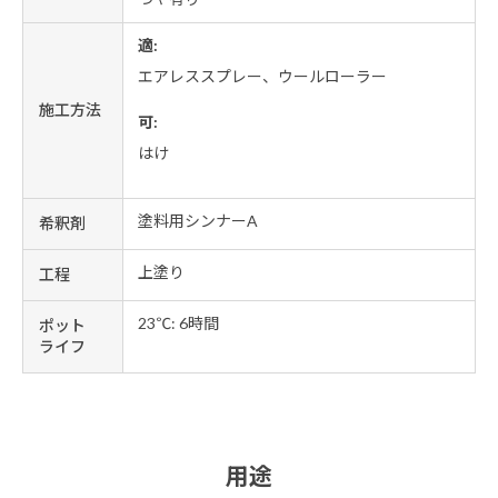
適:
エアレススプレー、ウールローラー
施工方法
可:
はけ
塗料用シンナーA
希釈剤
上塗り
工程
23℃: 6時間
ポット
ライフ
用途