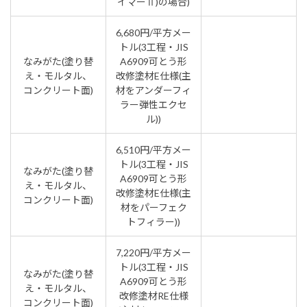
イマーⅡ)の場合)
6,680円/平方メー
トル(3工程・JIS
なみがた(塗り替
A6909可とう形
え・モルタル、
改修塗材E仕様(主
コンクリート面)
材をアンダーフィ
ラー弾性エクセ
ル))
6,510円/平方メー
トル(3工程・JIS
なみがた(塗り替
A6909可とう形
え・モルタル、
改修塗材E仕様(主
コンクリート面)
材をパーフェク
トフィラー))
7,220円/平方メー
トル(3工程・JIS
なみがた(塗り替
A6909可とう形
え・モルタル、
改修塗材RE仕様
コンクリート面)