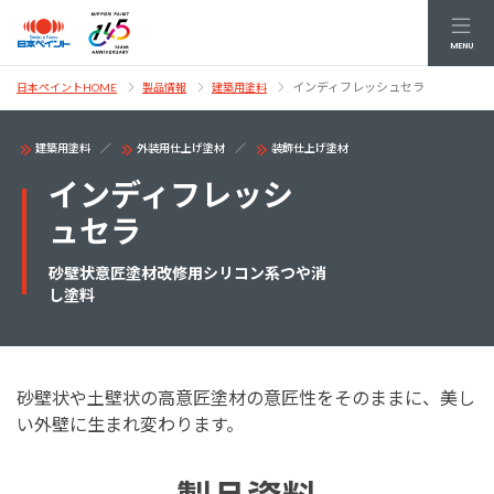
MENU
インディフレッシュセラ
日本ペイントHOME
製品情報
建築用塗料
建築用塗料
外装用仕上げ塗材
装飾仕上げ塗材
インディフレッシ
ュセラ
砂壁状意匠塗材改修用シリコン系つや消
し塗料
砂壁状や土壁状の高意匠塗材の意匠性をそのままに、美し
い外壁に生まれ変わります。