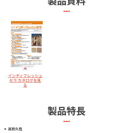
製品資料
インディフレッシュ
セラ カタログを見
る
製品特長
高耐久性