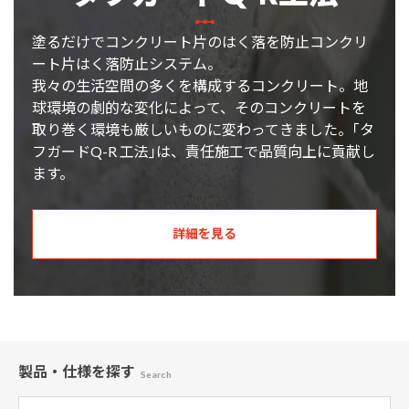
塗るだけでコンクリート片のはく落を防止コンクリ
ート片はく落防止システム。
我々の生活空間の多くを構成するコンクリート。地
球環境の劇的な変化によって、そのコンクリートを
取り巻く環境も厳しいものに変わってきました。｢タ
フガードQ-R 工法｣は、責任施工で品質向上に貢献し
ます。
詳細を見る
製品・仕様
を探す
Search