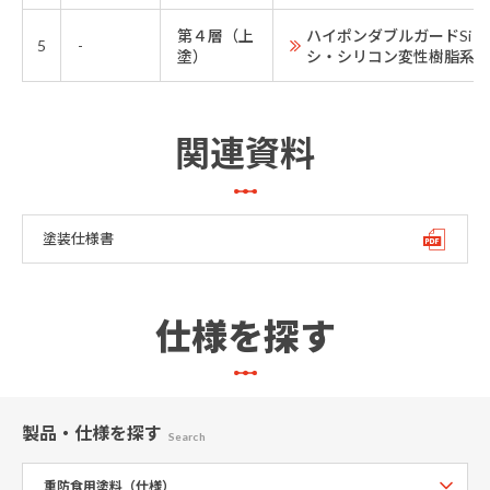
第４層（上
ハイポンダブルガードSi
5
-
塗）
シ・シリコン変性樹脂系下
関連資料
塗装仕様書
仕様を探す
製品・仕様
を探す
Search