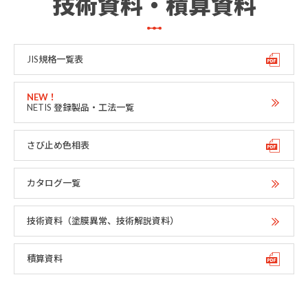
技術資料・積算資料
JIS規格一覧表
NETIS 登録製品・工法一覧
さび止め色相表
カタログ一覧
技術資料（塗膜異常、技術解説資料）
積算資料