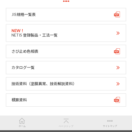
JIS規格一覧表
NETIS 登録製品・工法一覧
さび止め色相表
カタログ一覧
技術資料（塗膜異常、技術解説資料）
積算資料
ホーム
ページトップ
サイトマップ