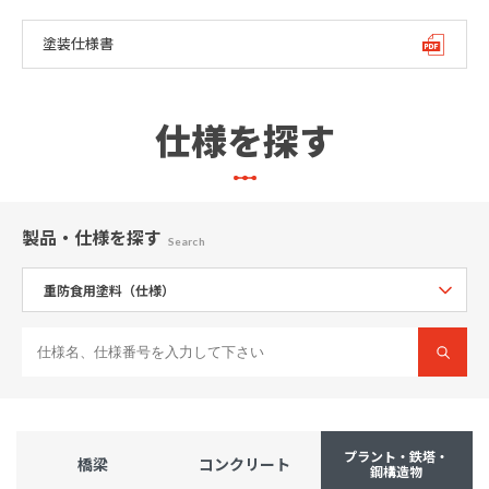
塗装仕様書
仕様を探す
製品・仕様
を探す
Search
プラント・鉄塔・
橋梁
コンクリート
鋼構造物