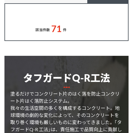
7
1
該当件数
件
タフガードQ-R工法
塗るだけでコンクリート片のはく落を防止コンクリ
ート片はく落防止システム。
我々の生活空間の多くを構成するコンクリート。地
球環境の劇的な変化によって、そのコンクリートを
取り巻く環境も厳しいものに変わってきました。｢タ
フガードQ-R 工法｣は、責任施工で品質向上に貢献し