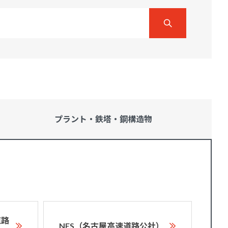
プラント・鉄塔・
鋼構造物
道路
NES（名古屋高速道路公社）