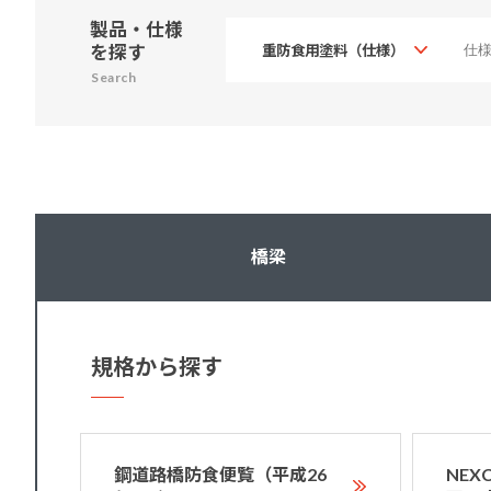
製品・仕様
を探す
Search
橋梁
規格から探す
鋼道路橋防食便覧（平成26
NE