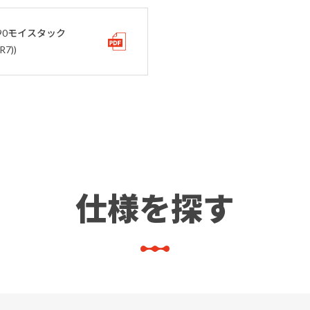
90モイスタック
7))
仕様を探す