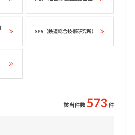
道
SPS（鉄道総合技術研究所）
5
7
3
該当件数
件