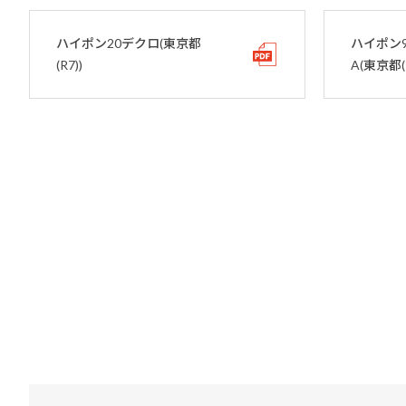
ハイポン20デクロ(東京都
ハイポン
(R7))
A(東京都(R