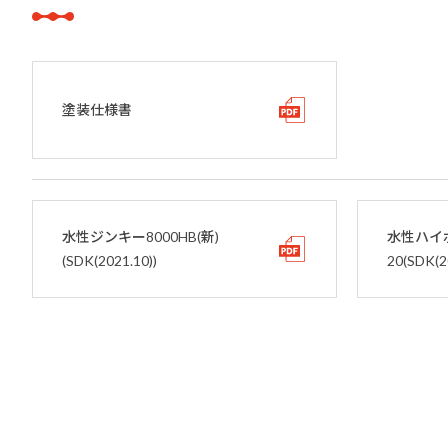
塗装仕様書
水性ジンキー8000HB(新)
水性ハイ
(SDK(2021.10))
20(SDK(2