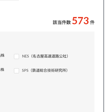
5
7
3
該当件数
件
路株
NES（名古屋高速道路公社）
路株
SPS（鉄道総合技術研究所）