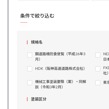
条件で絞り込む
規格名
鋼道路橋防食便覧（平成26年3
N
月）
日
F
HDK（阪神高速道路株式会社）
社
機械工事塗装要領（案）・同解
東
説（令和3年2月）
塗装区分