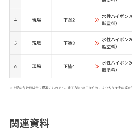
脂塗料）
水性ハイポン2
4
現場
下塗2
脂塗料）
水性ハイポン2
5
現場
下塗3
脂塗料）
水性ハイポン2
6
現場
下塗4
脂塗料）
※上記の各数値は全て標準のものです。施工方法･施工条件等により各々多少の幅を
関連資料