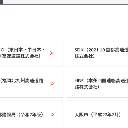
XCO（東日本・中日本・
SDK（2021.10 首都高速
本高速道路株式会社）
株式会社）
D（福岡北九州高速道路
HBS（本州四国連絡高速
）
路株式会社）
都建設局（令和7年版）
大阪市（平成23年3月）