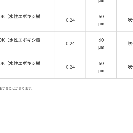
μm
0K（水性エポキシ樹
60
0.24
吹
μm
0K（水性エポキシ樹
60
0.24
吹
μm
0K（水性エポキシ樹
60
0.24
吹
μm
生ずることがあります。