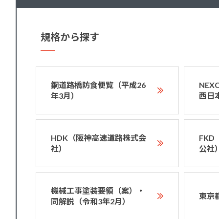
規格から探す
鋼道路橋防食便覧（平成26
NE
年3月）
西日
HDK（阪神高速道路株式会
FK
社）
公社
機械工事塗装要領（案）・
東京
同解説（令和3年2月）