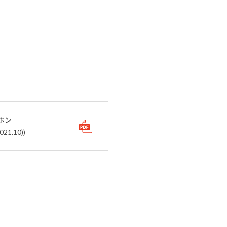
ポン
021.10))