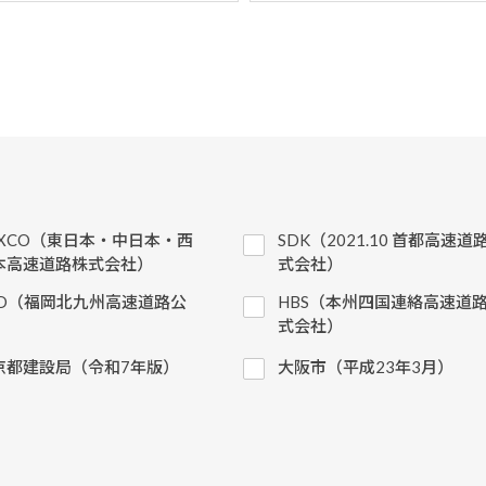
EXCO（東日本・中日本・西
SDK（2021.10 首都高速道
本高速道路株式会社）
式会社）
KD（福岡北九州高速道路公
HBS（本州四国連絡高速道
）
式会社）
京都建設局（令和7年版）
大阪市（平成23年3月）