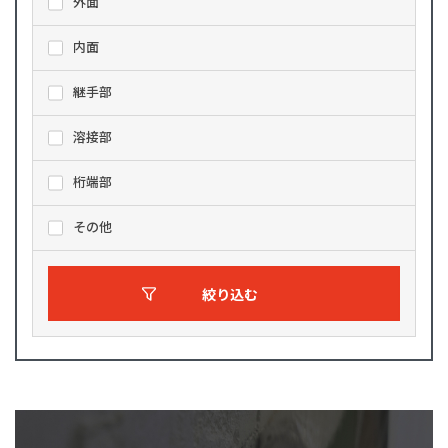
外面
内面
継手部
溶接部
桁端部
その他
絞り込む