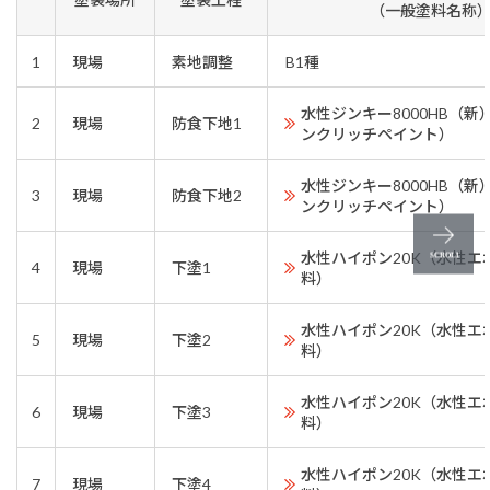
（一般塗料名称
1
現場
素地調整
B1種
水性ジンキー8000HB（
2
現場
防食下地1
ンクリッチペイント）
水性ジンキー8000HB（
3
現場
防食下地2
ンクリッチペイント）
水性ハイポン20K（水性エ
4
現場
下塗1
料）
水性ハイポン20K（水性エ
5
現場
下塗2
料）
水性ハイポン20K（水性エ
6
現場
下塗3
料）
水性ハイポン20K（水性エ
7
現場
下塗4