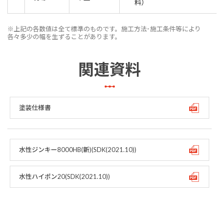
料）
※上記の各数値は全て標準のものです。施工方法･施工条件等により
各々多少の幅を生ずることがあります。
関連資料
塗装仕様書
水性ジンキー8000HB(新)(SDK(2021.10))
水性ハイポン20(SDK(2021.10))